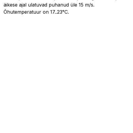
äikese ajal ulatuvad puhanud üle 15 m/s.
Õhutemperatuur on 17..23°C.