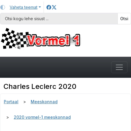
Vaheta teemat
Otsi
Charles Leclerc 2020
Portaal
Meeskonnad
2020 vormel-1 meeskonnad