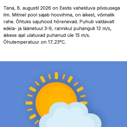
Täna, 8. augustil 2026 on Eestis vahelduva pilvisusega
ilm. Mitmel pool sajab hoovihma, on äikest, võimalik
rahe. Õhtuks sajuhood hõrenevad. Puhub valdavalt
edela- ja läänetuul 3-9, rannikul puhanguti 12 m/s,
äikese ajal ulatuvad puhanud üle 15 m/s.
Õhutemperatuur on 17..23°C.