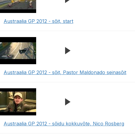
Austraalia GP 2012 - sõit, start
Austraalia GP 2012 - sõit, Pastor Maldonado seinasõit
Austraalia GP 2012 - sõidu kokkuvõte, Nico Rosberg