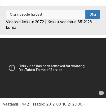
Otsi
Videosid kokku: 2072 | Kokku vaadatud 8512128
korda
Vaatamisi: 4421, lisatud: 2012-03-16 21:23:06 -