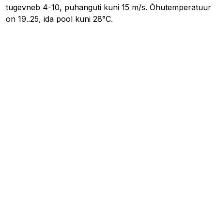
tugevneb 4-10, puhanguti kuni 15 m/s. Õhutemperatuur
on 19..25, ida pool kuni 28°C.