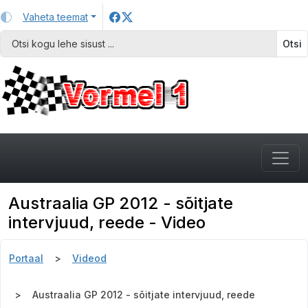
Vaheta teemat
Otsi
Austraalia GP 2012 - sõitjate
intervjuud, reede - Video
Portaal
Videod
Austraalia GP 2012 - sõitjate intervjuud, reede