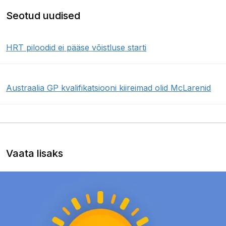
Seotud uudised
HRT piloodid ei pääse võistluse starti
Austraalia GP kvalifikatsiooni kiireimad olid McLarenid
Vaata lisaks