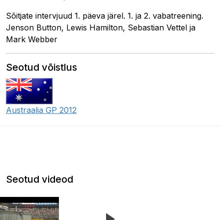
Sõitjate intervjuud 1. päeva järel. 1. ja 2. vabatreening.
Jenson Button, Lewis Hamilton, Sebastian Vettel ja
Mark Webber
Seotud võistlus
Austraalia GP 2012
Seotud videod