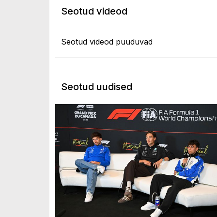
Seotud videod
Seotud videod puuduvad
Seotud uudised