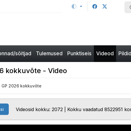
nnad/sõitjad
Tulemused
Punktiseis
Videod
Pildi
6 kokkuvõte - Video
a GP 2026 kokkuvõte
Videosid kokku: 2072 | Kokku vaadatud 8522951 ko
si