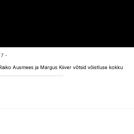
47 -
aiko Ausmees ja Margus Kiiver võtsid võistluse kokku