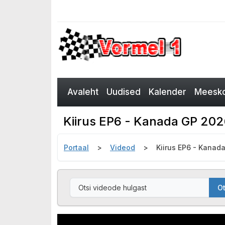
Avaleht
Uudised
Kalender
Meesko
Kiirus EP6 - Kanada GP 202
Portaal
Videod
Kiirus EP6 - Kanad
Ot