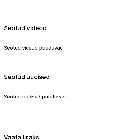
Seotud videod
Seotud videod puuduvad
Seotud uudised
Seotud uudised puuduvad
Vaata lisaks