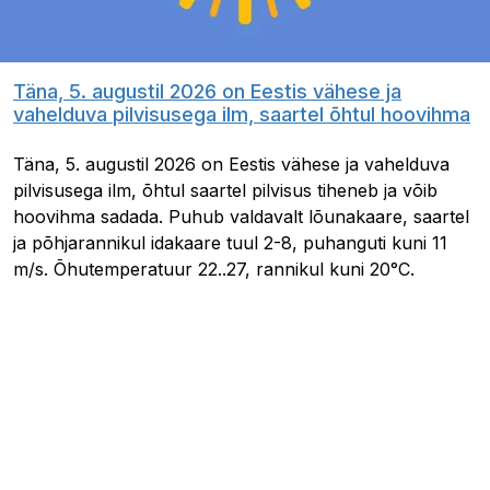
Täna, 5. augustil 2026 on Eestis vähese ja
vahelduva pilvisusega ilm, saartel õhtul hoovihma
Täna, 5. augustil 2026 on Eestis vähese ja vahelduva
pilvisusega ilm, õhtul saartel pilvisus tiheneb ja võib
hoovihma sadada. Puhub valdavalt lõunakaare, saartel
ja põhjarannikul idakaare tuul 2-8, puhanguti kuni 11
m/s. Õhutemperatuur 22..27, rannikul kuni 20°C.