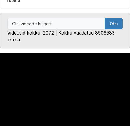
1 sõitja
Otsi
Videosid kokku: 2072 | Kokku vaadatud 8506583
korda