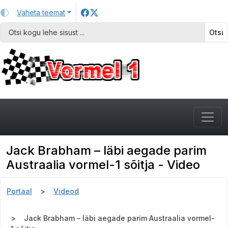
Vaheta teemat
Otsi
Jack Brabham – läbi aegade parim
Austraalia vormel-1 sõitja - Video
Portaal
Videod
Jack Brabham – läbi aegade parim Austraalia vormel-