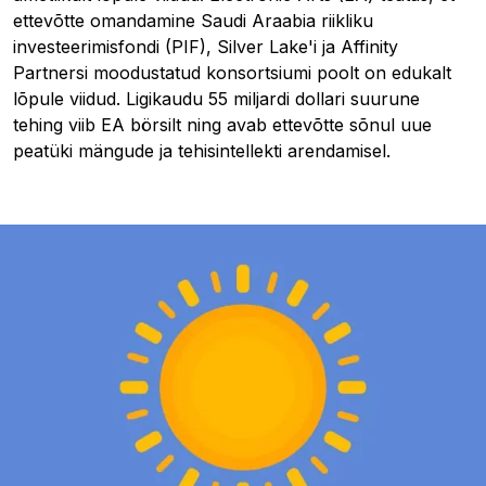
ettevõtte omandamine Saudi Araabia riikliku
investeerimisfondi (PIF), Silver Lake'i ja Affinity
Partnersi moodustatud konsortsiumi poolt on edukalt
lõpule viidud. Ligikaudu 55 miljardi dollari suurune
tehing viib EA börsilt ning avab ettevõtte sõnul uue
peatüki mängude ja tehisintellekti arendamisel.