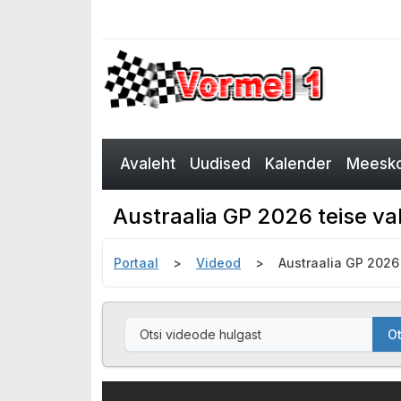
Avaleht
Uudised
Kalender
Meesko
Austraalia GP 2026 teise v
Portaal
Videod
Austraalia GP 2026
Ot