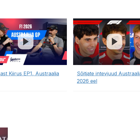
st Kiirus EP1, Austraalia
Sõitjate intevjuud Austraal
2026 eel