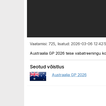
Vaatamisi: 725, lisatud: 2026-03-06 12:42:
Austraalia GP 2026 teise vabatreeningu k
Seotud võistlus
Austraalia GP 2026