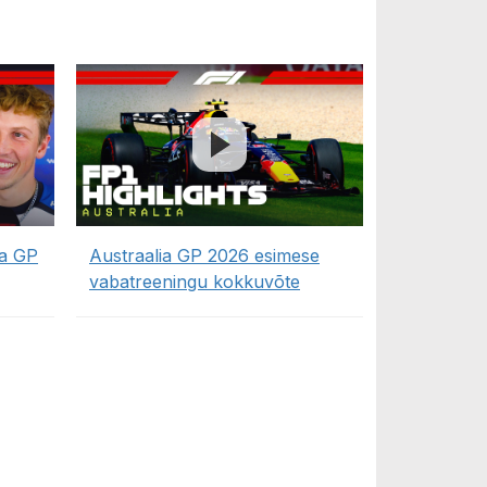
ia GP
Austraalia GP 2026 esimese
vabatreeningu kokkuvõte