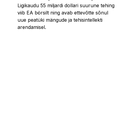
Ligikaudu 55 miljardi dollari suurune tehing
viib EA börsilt ning avab ettevõtte sõnul
uue peatüki mängude ja tehisintellekti
arendamisel.