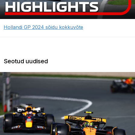
Hollandi GP 2024 sõidu kokkuvõte
Seotud uudised