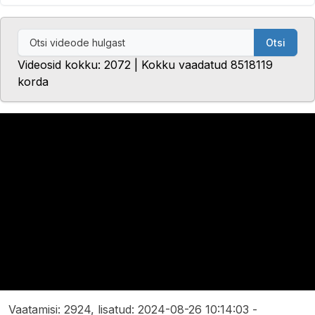
Otsi
Videosid kokku: 2072 | Kokku vaadatud 8518119
korda
Vaatamisi: 2924, lisatud: 2024-08-26 10:14:03 -