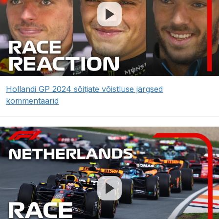
Hollandi GP 2024 sõitjate võistluse järgsed
kommentaarid