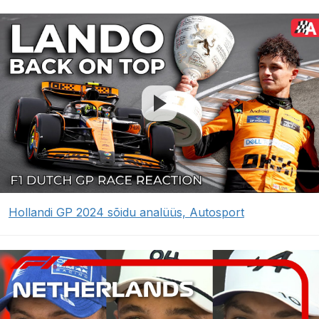
Hollandi GP 2024 sõidu analüüs, Autosport