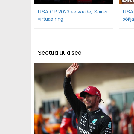
USA GP 2023 eelvaade, Sainzi
USA 
virtuaalring
sõitj
Seotud uudised