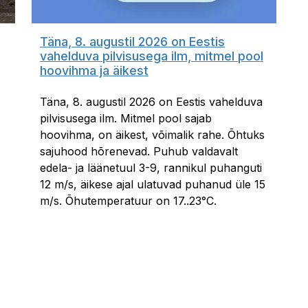
Täna, 8. augustil 2026 on Eestis
vahelduva pilvisusega ilm, mitmel pool
hoovihma ja äikest
Täna, 8. augustil 2026 on Eestis vahelduva
pilvisusega ilm. Mitmel pool sajab
hoovihma, on äikest, võimalik rahe. Õhtuks
sajuhood hõrenevad. Puhub valdavalt
edela- ja läänetuul 3-9, rannikul puhanguti
12 m/s, äikese ajal ulatuvad puhanud üle 15
m/s. Õhutemperatuur on 17..23°C.