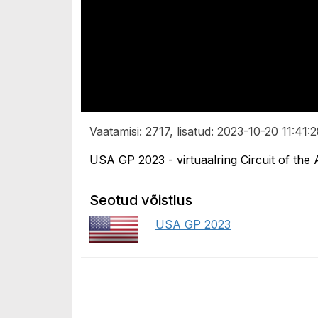
Vaatamisi: 2717, lisatud: 2023-10-20 11:41:2
USA GP 2023 - virtuaalring Circuit of the 
Seotud võistlus
USA GP 2023