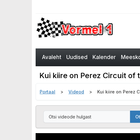
Avaleht
Uudised
Kalender
Meesko
Kui kiire on Perez Circuit of
Portaal
Videod
Kui kiire on Perez C
Ot