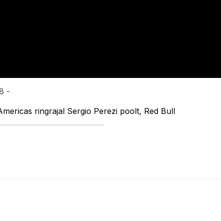
8 -
Americas ringrajal Sergio Perezi poolt, Red Bull