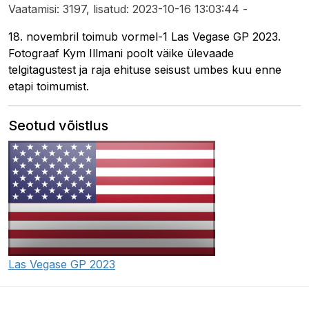
Vaatamisi: 3197, lisatud: 2023-10-16 13:03:44 -
18. novembril toimub vormel-1 Las Vegase GP 2023.
Fotograaf Kym Illmani poolt väike ülevaade
telgitagustest ja raja ehituse seisust umbes kuu enne
etapi toimumist.
Seotud võistlus
Las Vegase GP 2023