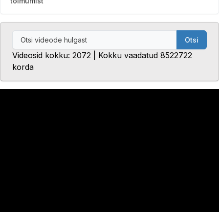
toimumist
Otsi
Videosid kokku: 2072 | Kokku vaadatud 8522722
korda