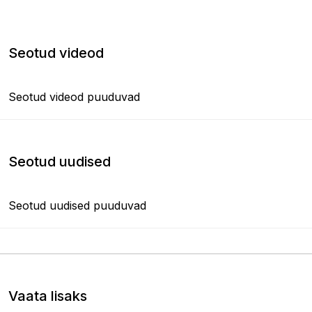
Seotud videod
Seotud videod puuduvad
Seotud uudised
Seotud uudised puuduvad
Vaata lisaks