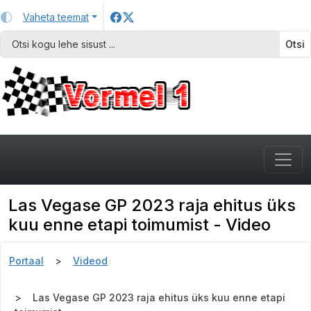
Vaheta teemat
Otsi
Las Vegase GP 2023 raja ehitus üks
kuu enne etapi toimumist - Video
Portaal
Videod
Las Vegase GP 2023 raja ehitus üks kuu enne etapi