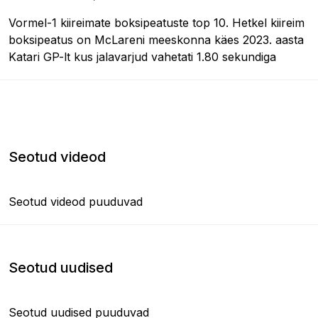
Vormel-1 kiireimate boksipeatuste top 10. Hetkel kiireim
boksipeatus on McLareni meeskonna käes 2023. aasta
Katari GP-lt kus jalavarjud vahetati 1.80 sekundiga
Seotud videod
Seotud videod puuduvad
Seotud uudised
Seotud uudised puuduvad