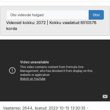
Otsi
Videosid kokku: 2072 | Kokku vaadatud 8510578
korda
Vaatamisi: 2644, lisatud: 2023-10-15 13:30:35 -