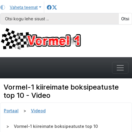
Vaheta teemat
Otsi
Vormel-1 kiireimate boksipeatuste
top 10 - Video
Portaal
Videod
Vormel-1 kiireimate boksipeatuste top 10