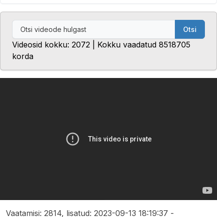
Otsi
Videosid kokku: 2072 | Kokku vaadatud 8518705
korda
Vaatamisi: 2814, lisatud: 2023-09-13 18:19:37 -