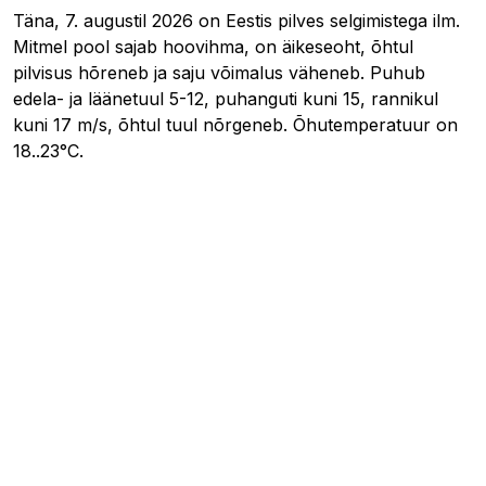
Täna, 7. augustil 2026 on Eestis pilves selgimistega ilm.
Mitmel pool sajab hoovihma, on äikeseoht, õhtul
pilvisus hõreneb ja saju võimalus väheneb. Puhub
edela- ja läänetuul 5-12, puhanguti kuni 15, rannikul
kuni 17 m/s, õhtul tuul nõrgeneb. Õhutemperatuur on
18..23°C.