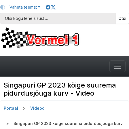
Vaheta teemat
Otsi
Singapuri GP 2023 kõige suurema
pidurdusjõuga kurv - Video
Portaal
Videod
Singapuri GP 2023 kõige suurema pidurdusjõuga kurv