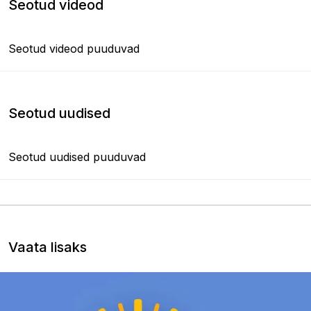
Seotud videod
Seotud videod puuduvad
Seotud uudised
Seotud uudised puuduvad
Vaata lisaks