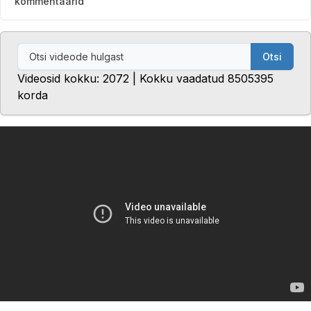
kommentaarid
Otsi
Videosid kokku: 2072 | Kokku vaadatud 8505395
korda