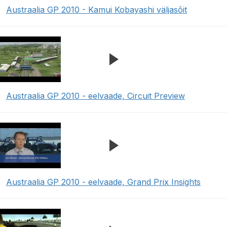
Austraalia GP 2010 - Kamui Kobayashi väljasõit
Austraalia GP 2010 - eelvaade, Circuit Preview
Austraalia GP 2010 - eelvaade, Grand Prix Insights