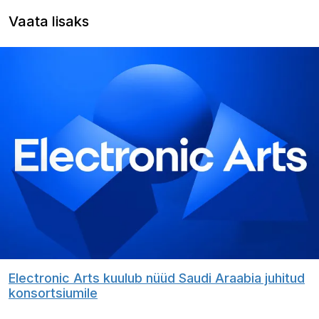
Vaata lisaks
Electronic Arts kuulub nüüd Saudi Araabia juhitud
konsortsiumile