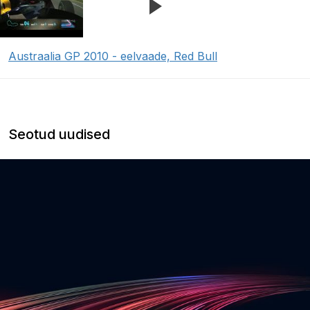
Austraalia GP 2010 - eelvaade, Red Bull
Seotud uudised