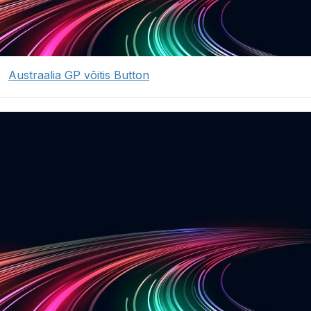
Austraalia GP võitis Button