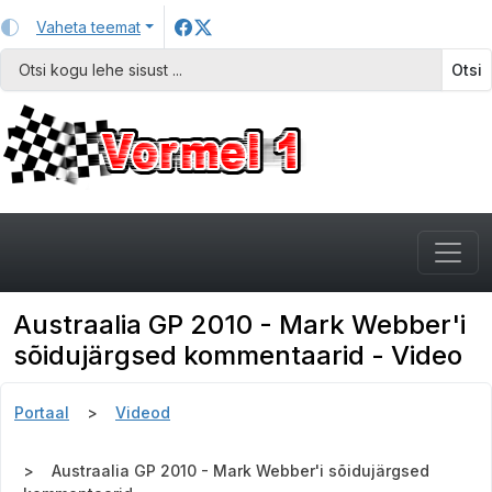
Vaheta teemat
Otsi
Austraalia GP 2010 - Mark Webber'i
sõidujärgsed kommentaarid - Video
Portaal
Videod
Austraalia GP 2010 - Mark Webber'i sõidujärgsed