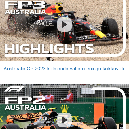
Austraalia GP 2023 kolmanda vabatreeningu kokkuvõte