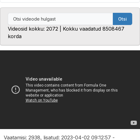
Otsi
Videosid kokku: 2072 | Kokku vaadatud 8508467
korda
Vaatamisi: 2938, lisatud: 2023-04-02 09:12:57 -