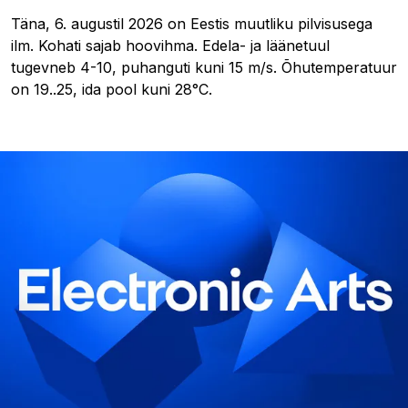
Täna, 6. augustil 2026 on Eestis muutliku pilvisusega
ilm. Kohati sajab hoovihma. Edela- ja läänetuul
tugevneb 4-10, puhanguti kuni 15 m/s. Õhutemperatuur
on 19..25, ida pool kuni 28°C.