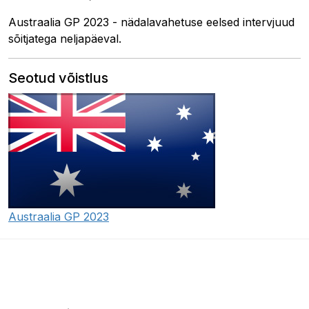
Austraalia GP 2023 - nädalavahetuse eelsed intervjuud
sõitjatega neljapäeval.
Seotud võistlus
Austraalia GP 2023