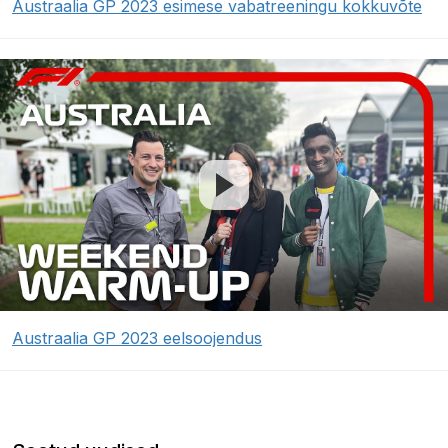
Austraalia GP 2023 esimese vabatreeningu kokkuvõte
Austraalia GP 2023 eelsoojendus