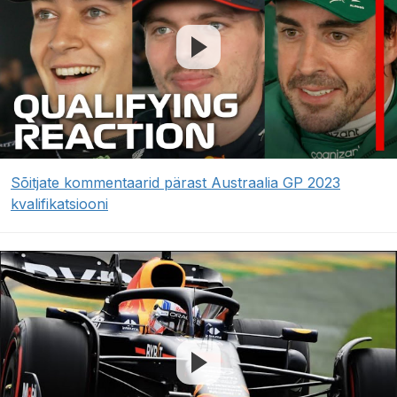
Sõitjate kommentaarid pärast Austraalia GP 2023
kvalifikatsiooni