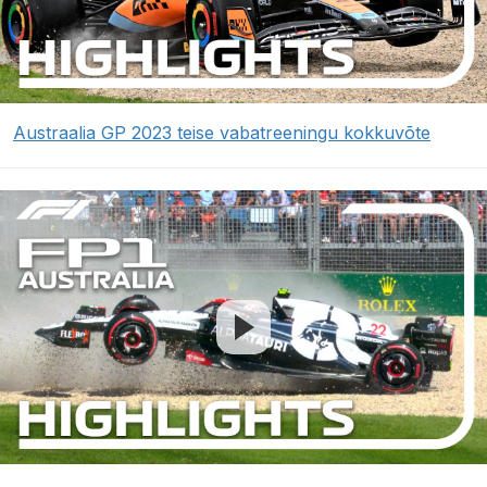
Austraalia GP 2023 teise vabatreeningu kokkuvõte