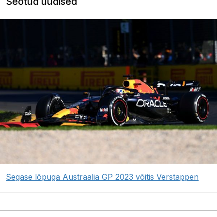
Seotud uudised
Segase lõpuga Austraalia GP 2023 võitis Verstappen