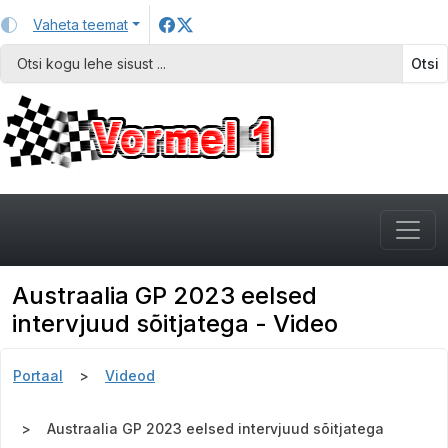
Vaheta teemat
Otsi
Austraalia GP 2023 eelsed
intervjuud sõitjatega - Video
Portaal
Videod
Austraalia GP 2023 eelsed intervjuud sõitjatega