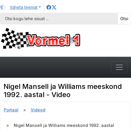
Vaheta teemat
Otsi
Nigel Mansell ja Williams meeskond
1992. aastal - Video
Portaal
Videod
Nigel Mansell ja Williams meeskond 1992. aastal