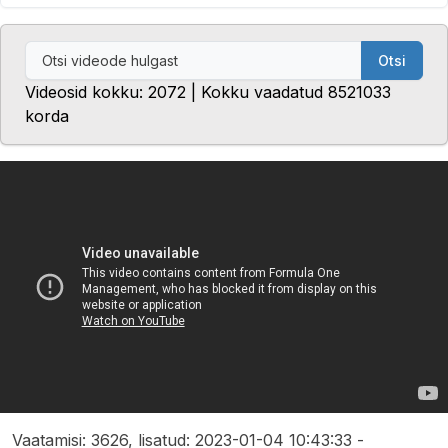
Otsi
Videosid kokku: 2072 | Kokku vaadatud 8521033
korda
Vaatamisi: 3626, lisatud: 2023-01-04 10:43:33 -