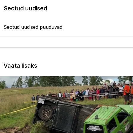
Seotud uudised
Seotud uudised puuduvad
Vaata lisaks