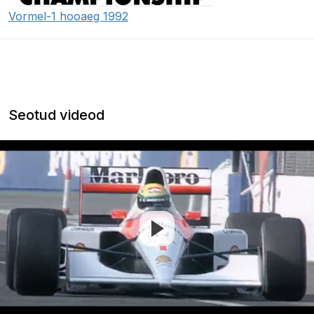
Vormel-1 hooaeg 1992
Seotud videod