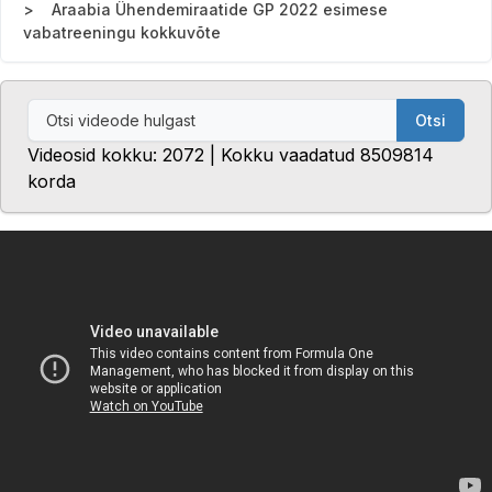
Araabia Ühendemiraatide GP 2022 esimese
vabatreeningu kokkuvõte
Otsi
Videosid kokku: 2072 | Kokku vaadatud 8509814
korda