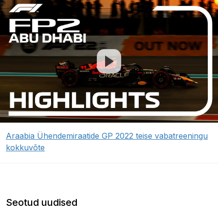
Araabia Ühendemiraatide GP 2022 teise vabatreeningu
kokkuvõte
Seotud uudised