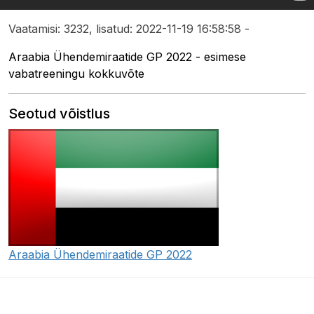
Vaatamisi: 3232, lisatud: 2022-11-19 16:58:58 -
Araabia Ühendemiraatide GP 2022 - esimese
vabatreeningu kokkuvõte
Seotud võistlus
Araabia Ühendemiraatide GP 2022