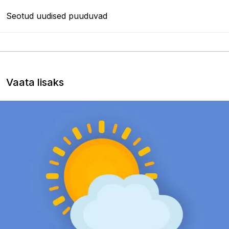
Seotud uudised puuduvad
Vaata lisaks