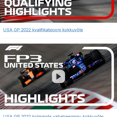
USA GP 2022 kvalifikatsiooni kokkuvõte
USA GP 2022 kolmanda vabatreeningu kokkuvõte