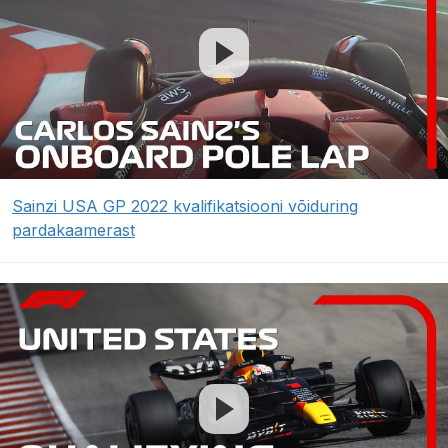
Sainzi USA GP 2022 kvalifikatsiooni võiduring
pardakaamerast