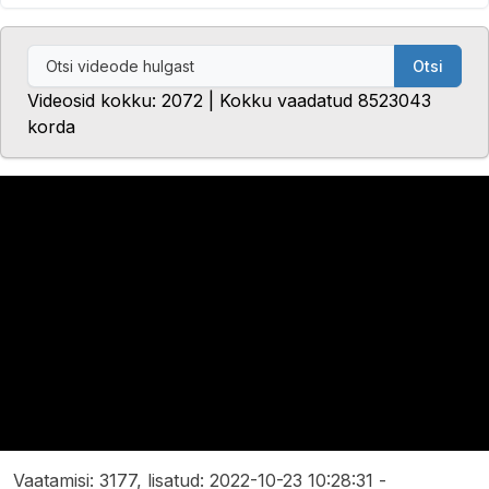
Otsi
Videosid kokku: 2072 | Kokku vaadatud 8523043
korda
Vaatamisi: 3177, lisatud: 2022-10-23 10:28:31 -