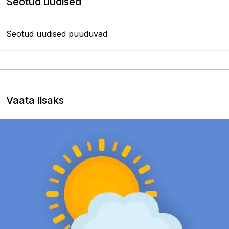
Seotud uudised
Seotud uudised puuduvad
Vaata lisaks