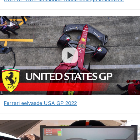
Ferrari eelvaade USA GP 2022