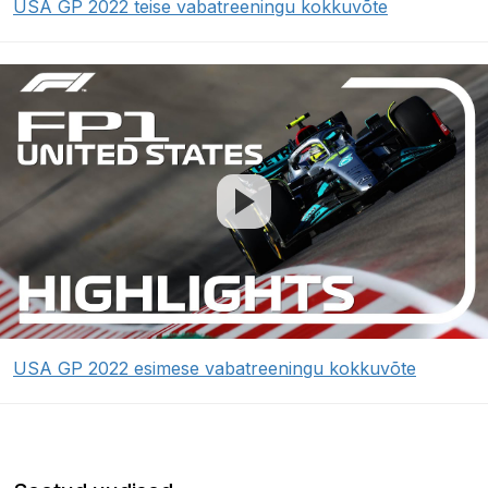
USA GP 2022 teise vabatreeningu kokkuvõte
USA GP 2022 esimese vabatreeningu kokkuvõte