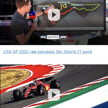
USA GP 2022 raja tutvustus Sky Sports F1 poolt