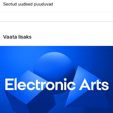
Seotud uudised puuduvad
Vaata lisaks