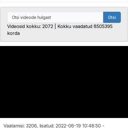
Otsi
Videosid kokku: 2072 | Kokku vaadatud 8505395
korda
Vaatamisi: 3206, lisatud: 2022-06-19 10:48:50 -