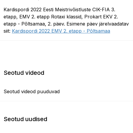
Kardispordi 2022 Eesti Meistrivõistluste CIK-FIA 3.
etapp, EMV 2. etapp Rotaxi klassid, Prokart EKV 2.
etapp - Põltsamaa, 2. päev. Esimene päev järelvaadatav
siit:
Kardispordi 2022 EMV 2. etapp - Põltsamaa
Seotud videod
Seotud videod puuduvad
Seotud uudised