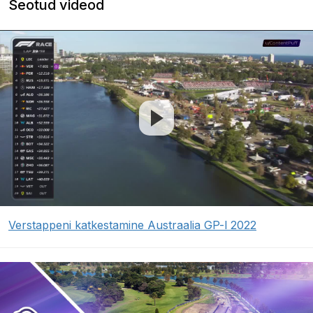
Seotud videod
Verstappeni katkestamine Austraalia GP-l 2022