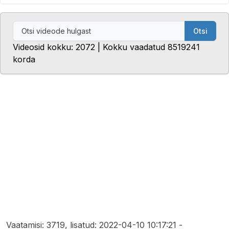
Otsi
Videosid kokku: 2072 | Kokku vaadatud 8519241
korda
Vaatamisi: 3719, lisatud: 2022-04-10 10:17:21 -