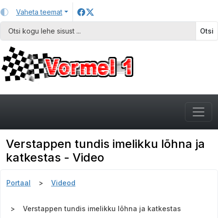
Vaheta teemat
Otsi
Verstappen tundis imelikku lõhna ja
katkestas - Video
Portaal
Videod
Verstappen tundis imelikku lõhna ja katkestas