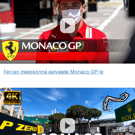
Ferrari meeskonna eelvaade Monaco GP-le