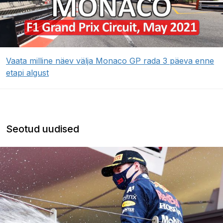
Vaata milline näev välja Monaco GP rada 3 päeva enne
etapi algust
Seotud uudised