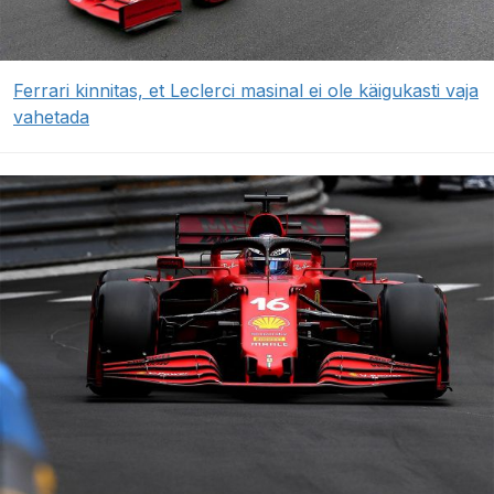
Ferrari kinnitas, et Leclerci masinal ei ole käigukasti vaja
vahetada