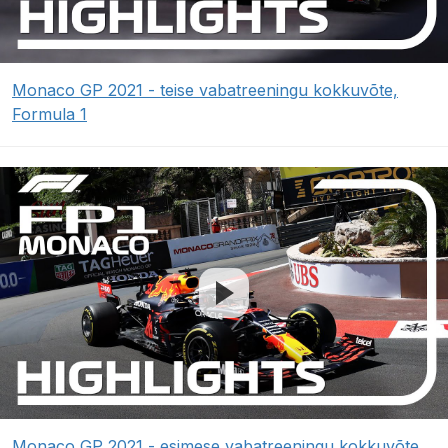
Monaco GP 2021 - teise vabatreeningu kokkuvõte,
Formula 1
Monaco GP 2021 - esimese vabatreeningu kokkuvõte,