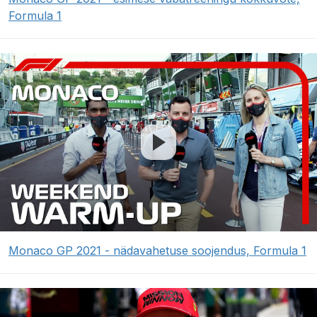
Formula 1
Monaco GP 2021 - nädavahetuse soojendus, Formula 1