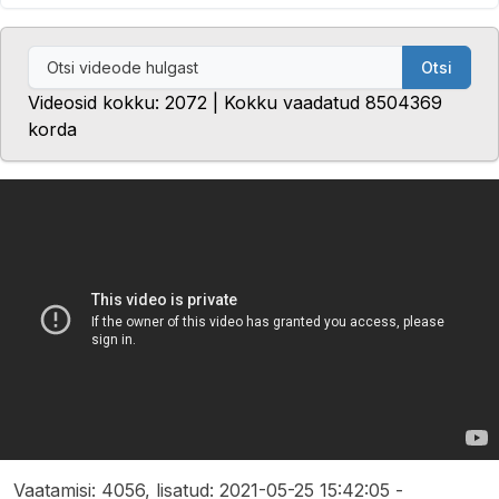
Otsi
Videosid kokku: 2072 | Kokku vaadatud 8504369
korda
Vaatamisi: 4056, lisatud: 2021-05-25 15:42:05 -