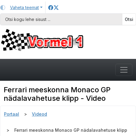
Vaheta teemat
Otsi
Ferrari meeskonna Monaco GP
nädalavahetuse klipp - Video
Portaal
Videod
Ferrari meeskonna Monaco GP nädalavahetuse klipp