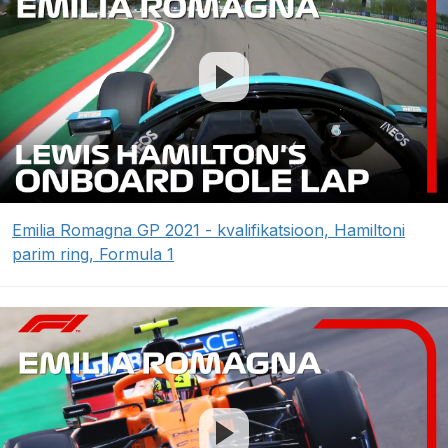
Emilia Romagna GP 2021 - kvalifikatsioon, Hamiltoni
parim ring, Formula 1