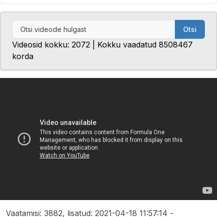
Otsi
Videosid kokku: 2072 | Kokku vaadatud 8508467
korda
Vaatamisi: 3882, lisatud: 2021-04-18 11:57:14 -