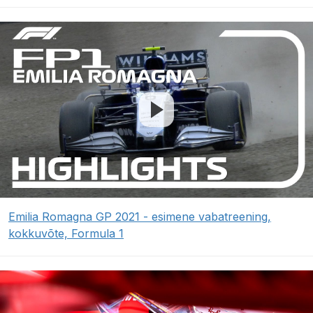
Emilia Romagna GP 2021 - esimene vabatreening,
kokkuvõte, Formula 1