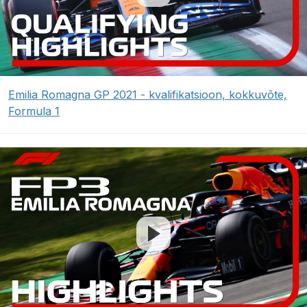
Emilia Romagna GP 2021 - kvalifikatsioon, kokkuvõte,
Formula 1