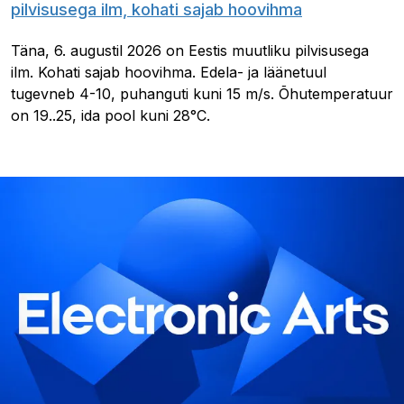
pilvisusega ilm, kohati sajab hoovihma
Täna, 6. augustil 2026 on Eestis muutliku pilvisusega
ilm. Kohati sajab hoovihma. Edela- ja läänetuul
tugevneb 4-10, puhanguti kuni 15 m/s. Õhutemperatuur
on 19..25, ida pool kuni 28°C.