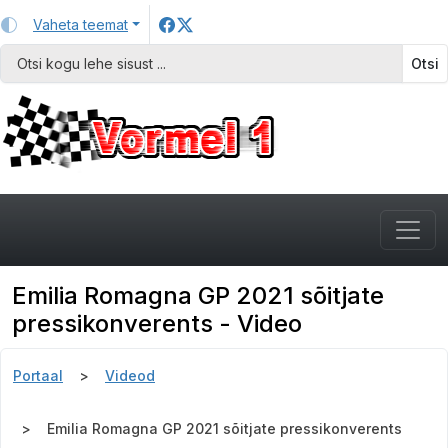
Vaheta teemat
Otsi
Emilia Romagna GP 2021 sõitjate
pressikonverents - Video
Portaal
Videod
Emilia Romagna GP 2021 sõitjate pressikonverents