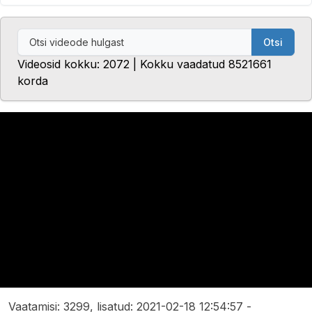
Otsi
Videosid kokku: 2072 | Kokku vaadatud 8521661
korda
Vaatamisi: 3299, lisatud: 2021-02-18 12:54:57 -