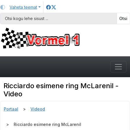
Vaheta teemat
Otsi
Ricciardo esimene ring McLarenil -
Video
Portaal
Videod
Ricciardo esimene ring McLarenil