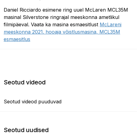
Daniel Ricciardo esimene ring uuel McLaren MCL35M
masinal Silverstone ringrajal meeskonna ametlikul
filmipäeval. Vaata ka masina esmaesitlust
McLareni
meeskonna 2021. hooaja võistlusmasina, MCL35M
esmaesitlus
Seotud videod
Seotud videod puuduvad
Seotud uudised