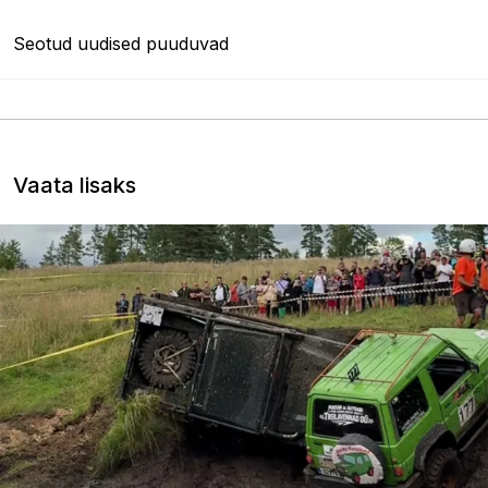
Seotud uudised puuduvad
Vaata lisaks