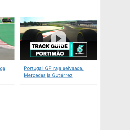
rge
Portugali GP raja eelvaade,
Mercedes ja Gutiérrez