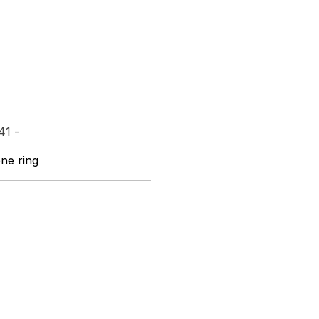
41 -
ne ring