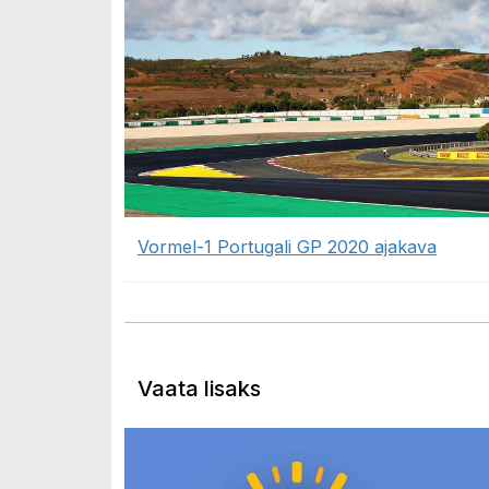
Vormel-1 Portugali GP 2020 ajakava
Vaata lisaks