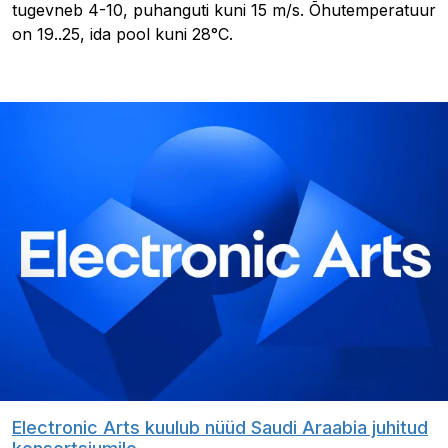
tugevneb 4-10, puhanguti kuni 15 m/s. Õhutemperatuur
on 19..25, ida pool kuni 28°C.
Electronic Arts kuulub nüüd Saudi Araabia juhitud