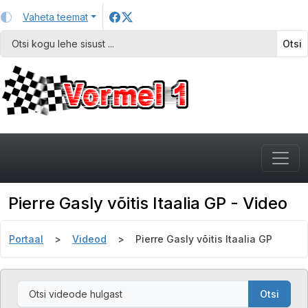
Vaheta teemat
Otsi
Pierre Gasly võitis Itaalia GP - Video
Portaal
Videod
Pierre Gasly võitis Itaalia GP
Otsi