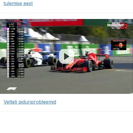
tulemise eest
Vetteli piduriprobleemid