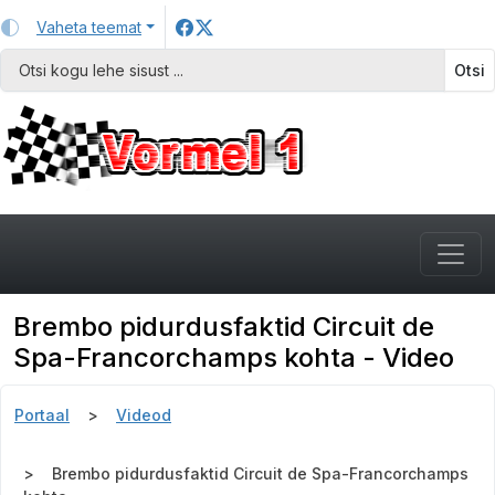
Vaheta teemat
Otsi
Brembo pidurdusfaktid Circuit de
Spa-Francorchamps kohta - Video
Portaal
Videod
Brembo pidurdusfaktid Circuit de Spa-Francorchamps