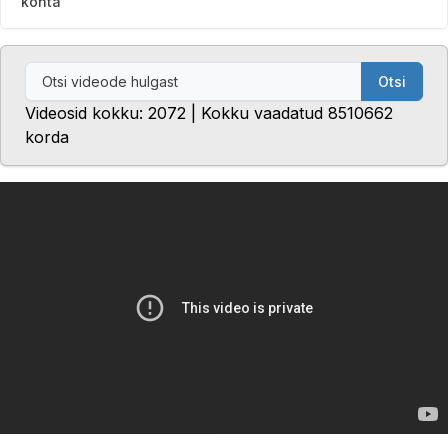
kohta
Otsi
Videosid kokku: 2072 | Kokku vaadatud 8510662
korda