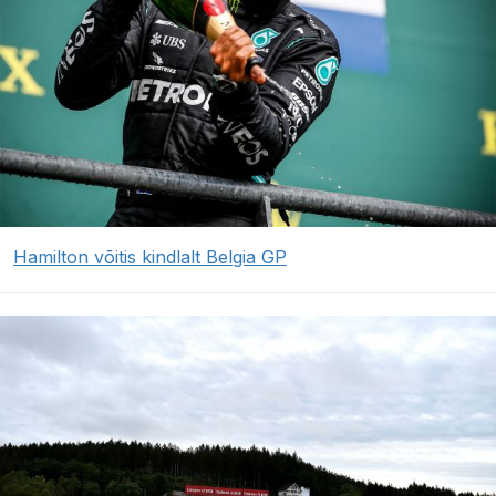
Hamilton võitis kindlalt Belgia GP