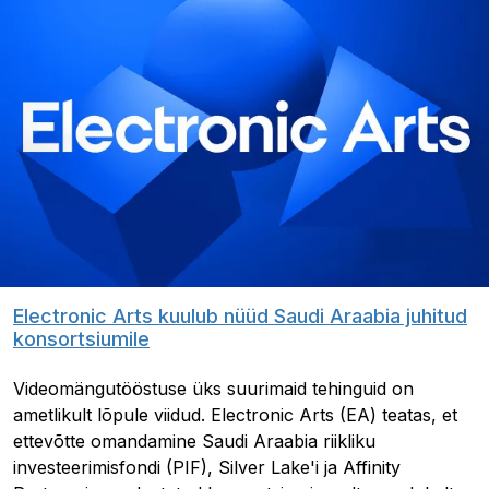
Electronic Arts kuulub nüüd Saudi Araabia juhitud
konsortsiumile
Videomängutööstuse üks suurimaid tehinguid on
ametlikult lõpule viidud. Electronic Arts (EA) teatas, et
ettevõtte omandamine Saudi Araabia riikliku
investeerimisfondi (PIF), Silver Lake'i ja Affinity