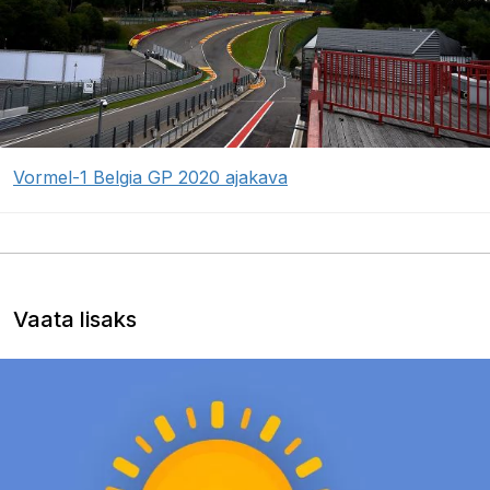
Vormel-1 Belgia GP 2020 ajakava
Vaata lisaks