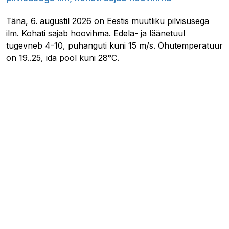
Täna, 6. augustil 2026 on Eestis muutliku pilvisusega
ilm. Kohati sajab hoovihma. Edela- ja läänetuul
tugevneb 4-10, puhanguti kuni 15 m/s. Õhutemperatuur
on 19..25, ida pool kuni 28°C.