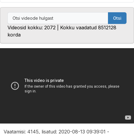
Otsi
Videosid kokku: 2072 | Kokku vaadatud 8512128
korda
Vaatamisi: 4145, lisatud: 2020-08-13 09:39:01 -