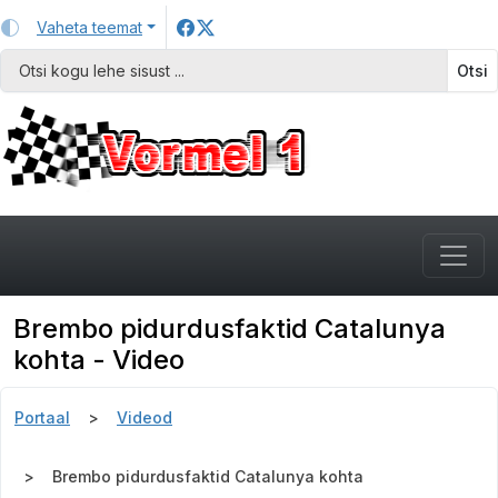
Vaheta teemat
Otsi
Brembo pidurdusfaktid Catalunya
kohta - Video
Portaal
Videod
Brembo pidurdusfaktid Catalunya kohta