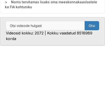
Norris tervitamas lisaks oma meeskonnakaaslastele
ka FIA kohtuniku
Otsi
Videosid kokku: 2072 | Kokku vaadatud 8518989
korda