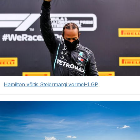
Hamilton võitis Steiermargi vormel-1 GP