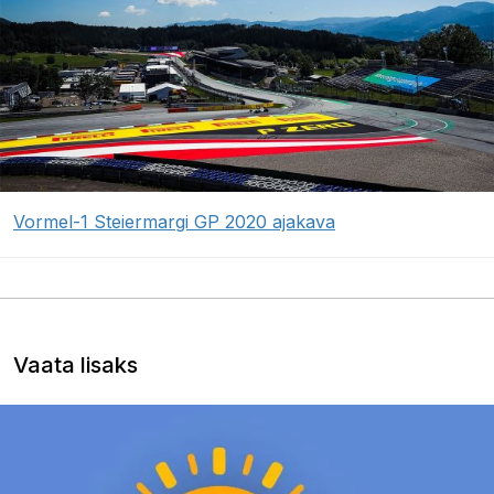
Vormel-1 Steiermargi GP 2020 ajakava
Vaata lisaks