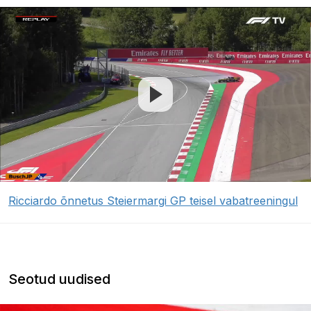
Ricciardo õnnetus Steiermargi GP teisel vabatreeningul
Seotud uudised