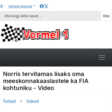
Vaheta teemat
Otsi
Norris tervitamas lisaks oma
meeskonnakaaslastele ka FIA
kohtuniku - Video
Portaal
Videod