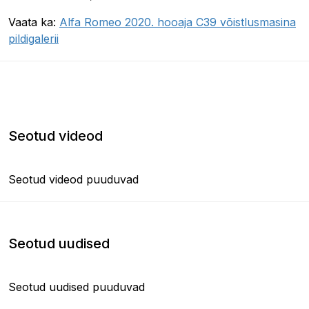
Vaata ka:
Alfa Romeo 2020. hooaja C39 võistlusmasina
pildigalerii
Seotud videod
Seotud videod puuduvad
Seotud uudised
Seotud uudised puuduvad