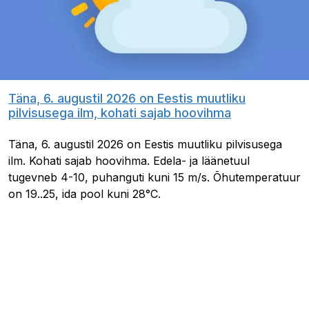
Täna, 6. augustil 2026 on Eestis muutliku
pilvisusega ilm, kohati sajab hoovihma
Täna, 6. augustil 2026 on Eestis muutliku pilvisusega
ilm. Kohati sajab hoovihma. Edela- ja läänetuul
tugevneb 4-10, puhanguti kuni 15 m/s. Õhutemperatuur
on 19..25, ida pool kuni 28°C.