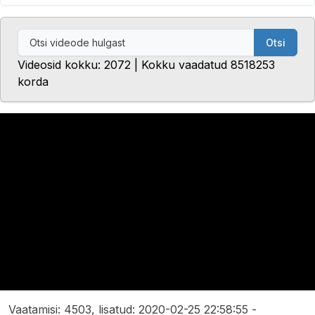
Otsi
Videosid kokku: 2072 | Kokku vaadatud 8518253
korda
Vaatamisi: 4503, lisatud: 2020-02-25 22:58:55 -