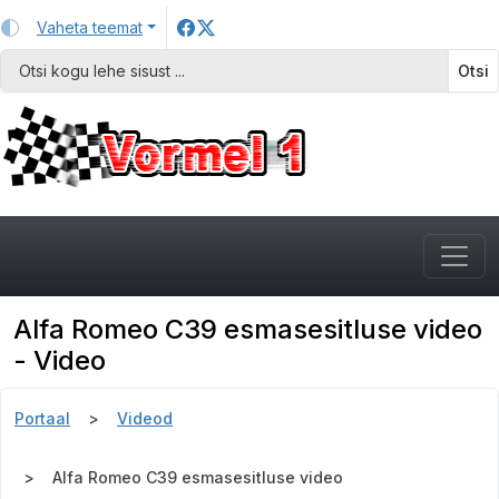
Vaheta teemat
Otsi
Alfa Romeo C39 esmasesitluse video
- Video
Portaal
Videod
Alfa Romeo C39 esmasesitluse video