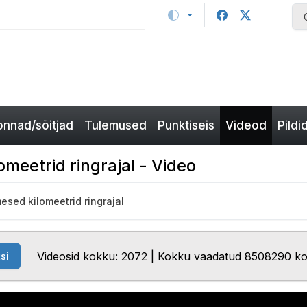
nnad/sõitjad
Tulemused
Punktiseis
Videod
Pildi
meetrid ringrajal - Video
esed kilomeetrid ringrajal
Videosid kokku: 2072 | Kokku vaadatud 8508290 k
si