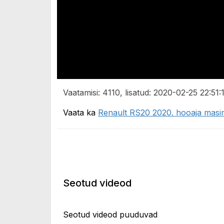
Vaatamisi: 4110, lisatud: 2020-02-25 22:51:1
Vaata ka
Renault RS20 2020. hooaja masin
Seotud videod
Seotud videod puuduvad