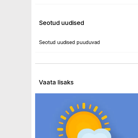
Seotud uudised
Seotud uudised puuduvad
Vaata lisaks