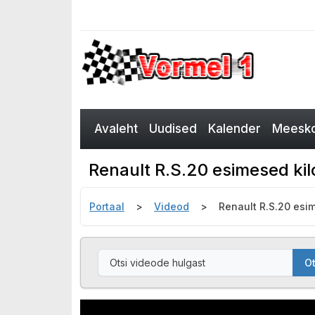
Avaleht
Uudised
Kalender
Meesko
Renault R.S.20 esimesed kilo
Portaal
Videod
Renault R.S.20 esim
Ot