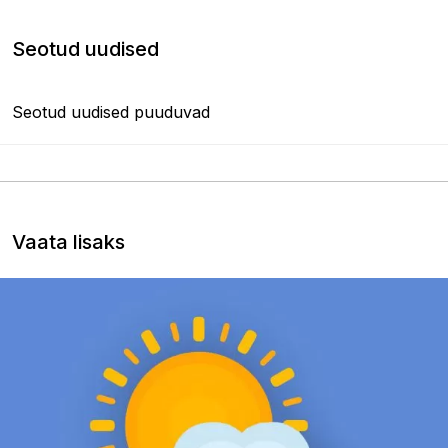
Seotud uudised
Seotud uudised puuduvad
Vaata lisaks