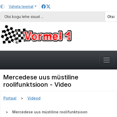
Vaheta teemat
Otsi
Mercedese uus müstiline
roolifunktsioon - Video
Portaal
Videod
Mercedese uus müstiline roolifunktsioon