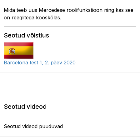
Mida teeb uus Mercedese roolifunkstioon ning kas see
on reeglitega kooskõlas.
Seotud võistlus
Barcelona test 1, 2. päev 2020
Seotud videod
Seotud videod puuduvad