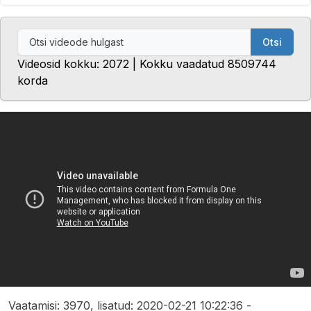
Otsi
Videosid kokku: 2072 | Kokku vaadatud 8509744
korda
Vaatamisi: 3970, lisatud: 2020-02-21 10:22:36 -