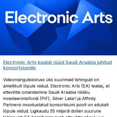
Electronic Arts kuulub nüüd Saudi Araabia juhitud
konsortsiumile
Videomängutööstuse üks suurimaid tehinguid on
ametlikult lõpule viidud. Electronic Arts (EA) teatas, et
ettevõtte omandamine Saudi Araabia riikliku
investeerimisfondi (PIF), Silver Lake'i ja Affinity
Partnersi moodustatud konsortsiumi poolt on edukalt
lõpule viidud. Ligikaudu 55 miljardi dollari suurune