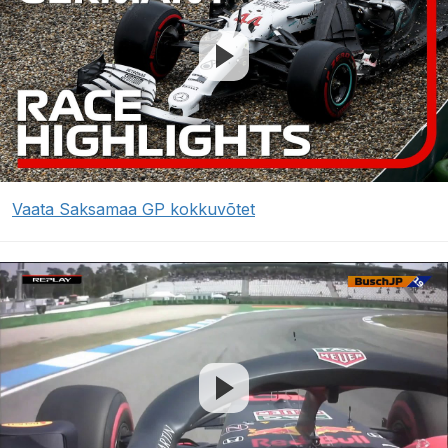
Vaata Saksamaa GP kokkuvõtet