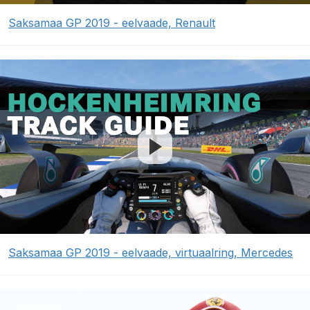
Saksamaa GP 2019 - eelvaade, Renault
Saksamaa GP 2019 - eelvaade, virtuaalring, Mercedes