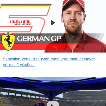
Sebastian Vettel tutvustab tema kodumaal peetavat
vormel-1 võistlust