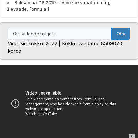
Saksamaa GP 2019 - esimene vabatreening,
ülevaade, Formula 1
Otsi
Videosid kokku: 2072 | Kokku vaadatud 8509070
korda