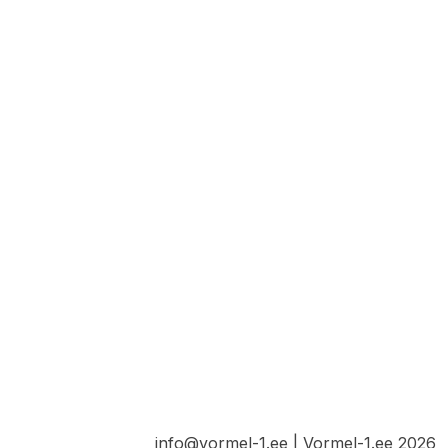
info@vormel-1.ee | Vormel-1.ee 2026