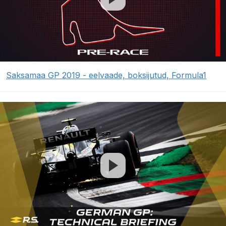
Saksamaa GP 2019 - eelvaade, boksijutud, Formula1