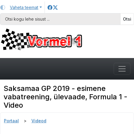
Vaheta teemat
Otsi
Saksamaa GP 2019 - esimene
vabatreening, ülevaade, Formula 1 -
Video
Portaal
Videod