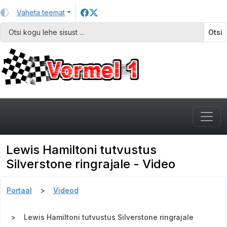
Vaheta teemat
Otsi
Lewis Hamiltoni tutvustus
Silverstone ringrajale - Video
Portaal
Videod
Lewis Hamiltoni tutvustus Silverstone ringrajale