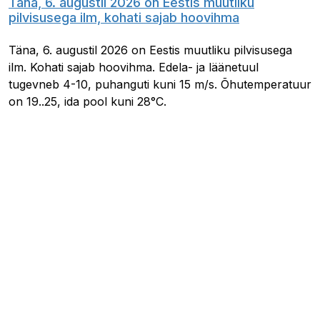
Täna, 6. augustil 2026 on Eestis muutliku
pilvisusega ilm, kohati sajab hoovihma
Täna, 6. augustil 2026 on Eestis muutliku pilvisusega
ilm. Kohati sajab hoovihma. Edela- ja läänetuul
tugevneb 4-10, puhanguti kuni 15 m/s. Õhutemperatuur
on 19..25, ida pool kuni 28°C.