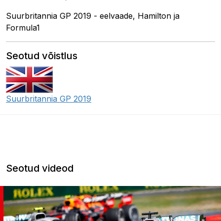
Suurbritannia GP 2019 - eelvaade, Hamilton ja
Formula1
Seotud võistlus
Suurbritannia GP 2019
Seotud videod