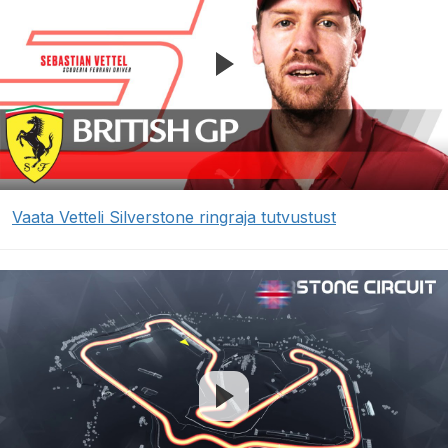
Vaata Vetteli Silverstone ringraja tutvustust