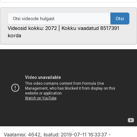
Otsi
Videosid kokku: 2072 | Kokku vaadatud 8517391
korda
Vaatamisi: 4642, lisatud: 2019-07-11 16:33:37 -