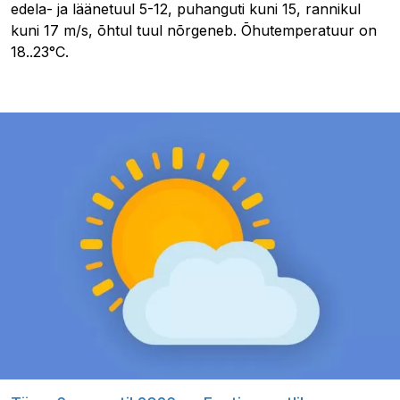
edela- ja läänetuul 5-12, puhanguti kuni 15, rannikul
kuni 17 m/s, õhtul tuul nõrgeneb. Õhutemperatuur on
18..23°C.