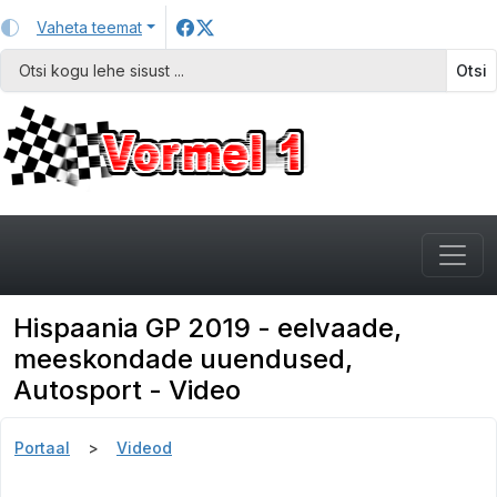
Vaheta teemat
Otsi
Hispaania GP 2019 - eelvaade,
meeskondade uuendused,
Autosport - Video
Portaal
Videod