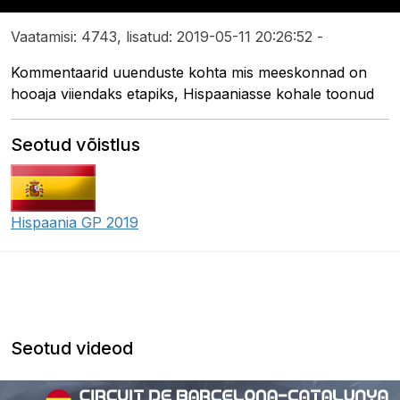
Vaatamisi: 4743, lisatud: 2019-05-11 20:26:52 -
Kommentaarid uuenduste kohta mis meeskonnad on
hooaja viiendaks etapiks, Hispaaniasse kohale toonud
Seotud võistlus
Hispaania GP 2019
Seotud videod