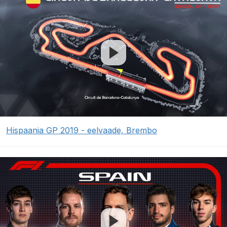
Hispaania GP 2019 - eelvaade, Brembo