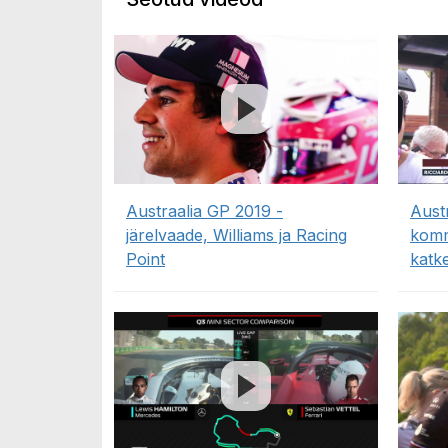
Austraalia GP 2019 -
Aust
järelvaade, Williams ja Racing
komm
Point
katk