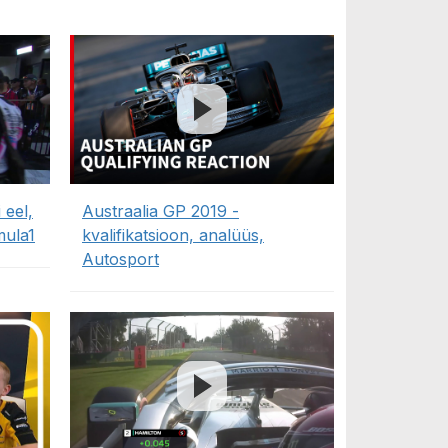
 eel,
Austraalia GP 2019 -
mula1
kvalifikatsioon, analüüs,
Autosport