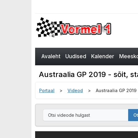
Avaleht
Uudised
Kalender
Meesko
Austraalia GP 2019 - sõit, s
Portaal
Videod
Austraalia GP 2019 -
Ot