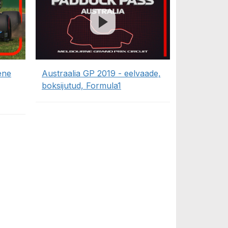
ene
Austraalia GP 2019 - eelvaade,
boksijutud, Formula1