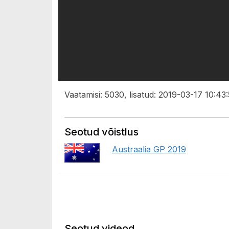
Vaatamisi: 5030, lisatud: 2019-03-17 10:43:
Seotud võistlus
Austraalia GP 2019
Seotud videod