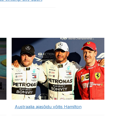
Austraalia ajasõidu võitis Hamilton