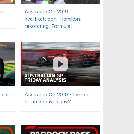
on
Austraalia GP 2019 -
kvalifikatsioon, Hamiltoni
rekordring, Formula1
ased
Austraalia GP 2019 - Ferrari
hoiab ennast tagasi?