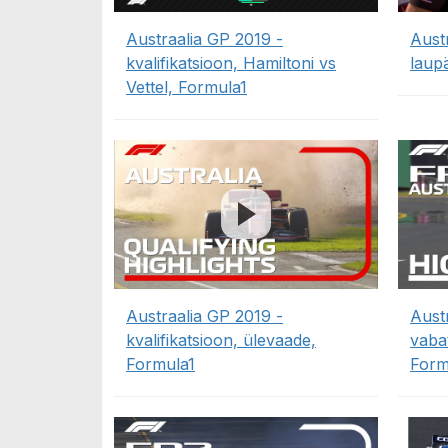
Austraalia GP 2019 -
Aust
kvalifikatsioon, Hamiltoni vs
laup
Vettel, Formula1
Austraalia GP 2019 -
Aust
kvalifikatsioon, ülevaade,
vaba
Formula1
Form