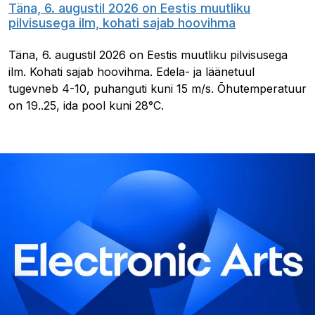
Täna, 6. augustil 2026 on Eestis muutliku
pilvisusega ilm, kohati sajab hoovihma
Täna, 6. augustil 2026 on Eestis muutliku pilvisusega
ilm. Kohati sajab hoovihma. Edela- ja läänetuul
tugevneb 4-10, puhanguti kuni 15 m/s. Õhutemperatuur
on 19..25, ida pool kuni 28°C.