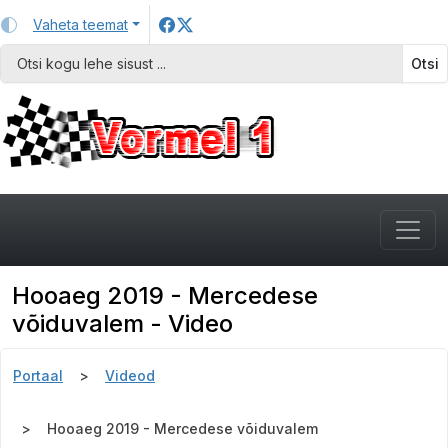
Vaheta teemat
Otsi
Hooaeg 2019 - Mercedese
võiduvalem - Video
Portaal
Videod
Hooaeg 2019 - Mercedese võiduvalem