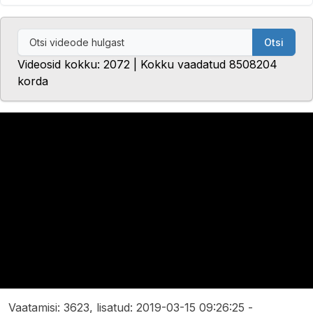
Otsi
Videosid kokku: 2072 | Kokku vaadatud 8508204
korda
Vaatamisi: 3623, lisatud: 2019-03-15 09:26:25 -