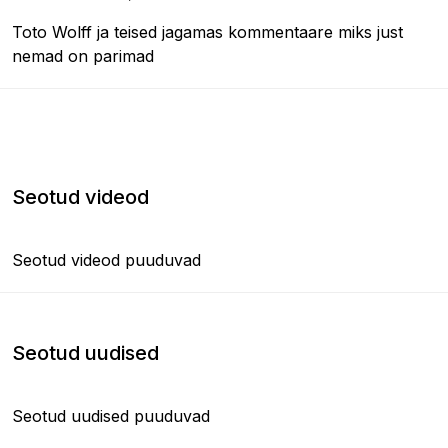
Toto Wolff ja teised jagamas kommentaare miks just
nemad on parimad
Seotud videod
Seotud videod puuduvad
Seotud uudised
Seotud uudised puuduvad