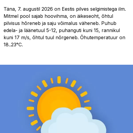
Täna, 7. augustil 2026 on Eestis pilves selgimistega ilm.
Mitmel pool sajab hoovihma, on äikeseoht, õhtul
pilvisus hõreneb ja saju võimalus väheneb. Puhub
edela- ja läänetuul 5-12, puhanguti kuni 15, rannikul
kuni 17 m/s, õhtul tuul nõrgeneb. Õhutemperatuur on
18..23°C.