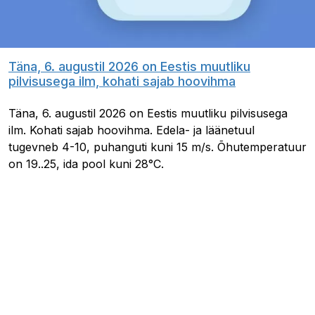
Täna, 6. augustil 2026 on Eestis muutliku
pilvisusega ilm, kohati sajab hoovihma
Täna, 6. augustil 2026 on Eestis muutliku pilvisusega
ilm. Kohati sajab hoovihma. Edela- ja läänetuul
tugevneb 4-10, puhanguti kuni 15 m/s. Õhutemperatuur
on 19..25, ida pool kuni 28°C.