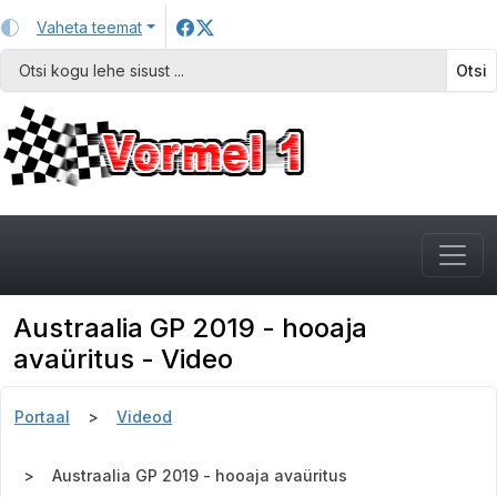
Vaheta teemat
Otsi
Austraalia GP 2019 - hooaja
avaüritus - Video
Portaal
Videod
Austraalia GP 2019 - hooaja avaüritus