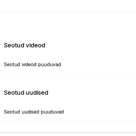
Seotud videod
Seotud videod puuduvad
Seotud uudised
Seotud uudised puuduvad