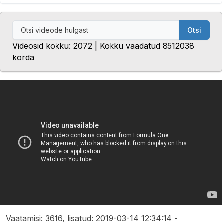
Otsi
Videosid kokku: 2072 | Kokku vaadatud 8512038
korda
Vaatamisi: 3616, lisatud: 2019-03-14 12:34:14 -