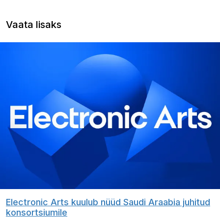
Vaata lisaks
Electronic Arts kuulub nüüd Saudi Araabia juhitud
konsortsiumile