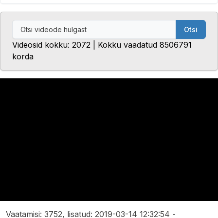
Otsi
Videosid kokku: 2072 | Kokku vaadatud 8506791
korda
Vaatamisi: 3752, lisatud: 2019-03-14 12:32:54 -