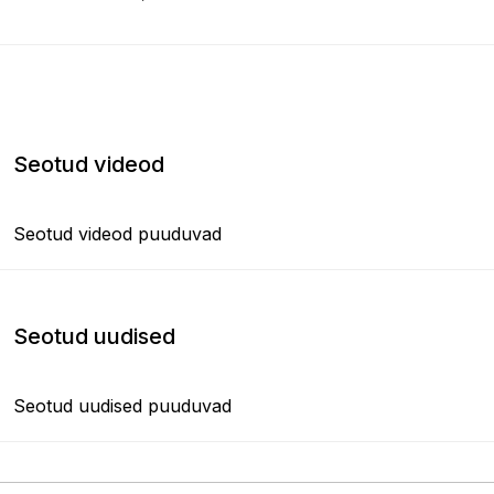
Seotud videod
Seotud videod puuduvad
Seotud uudised
Seotud uudised puuduvad