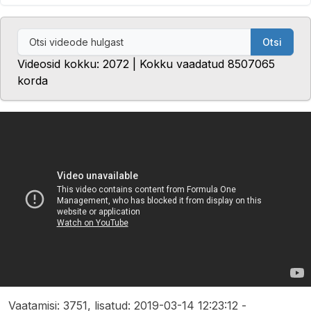
Otsi
Videosid kokku: 2072 | Kokku vaadatud 8507065
korda
Vaatamisi: 3751, lisatud: 2019-03-14 12:23:12 -