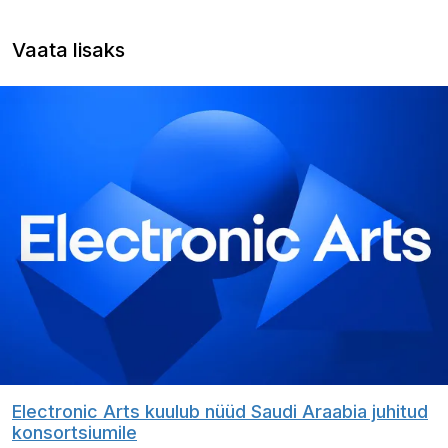
Vaata lisaks
Electronic Arts kuulub nüüd Saudi Araabia juhitud
konsortsiumile