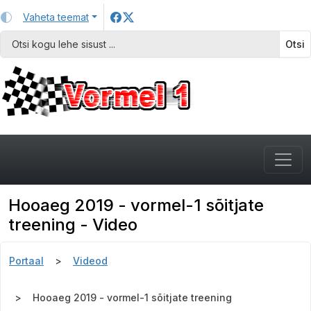
Vaheta teemat
Otsi
Hooaeg 2019 - vormel-1 sõitjate
treening - Video
Portaal
Videod
Hooaeg 2019 - vormel-1 sõitjate treening