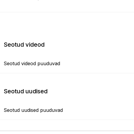
Seotud videod
Seotud videod puuduvad
Seotud uudised
Seotud uudised puuduvad