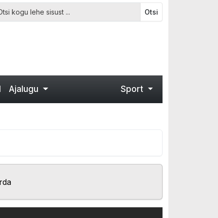
Otsi
d
Ajalugu
Sport
rda