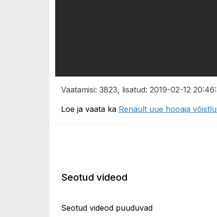
Vaatamisi: 3823, lisatud: 2019-02-12 20:46
Loe ja vaata ka
Renault uue hooaja võistlu
Seotud videod
Seotud videod puuduvad