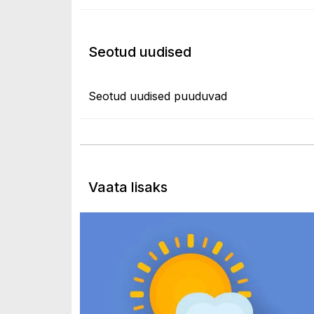
Seotud uudised
Seotud uudised puuduvad
Vaata lisaks