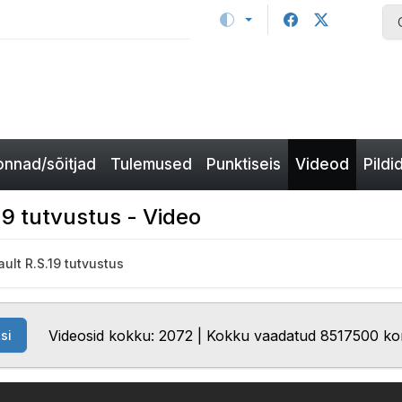
nnad/sõitjad
Tulemused
Punktiseis
Videod
Pildi
9 tutvustus - Video
ult R.S.19 tutvustus
Videosid kokku: 2072 | Kokku vaadatud 8517500 ko
si