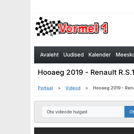
Avaleht
Uudised
Kalender
Meesko
Hooaeg 2019 - Renault R.S.1
Portaal
Videod
Hooaeg 2019 - Rena
Ot