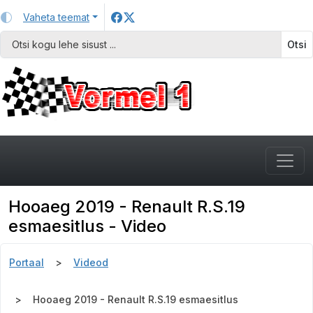
Vaheta teemat
Otsi
Hooaeg 2019 - Renault R.S.19
esmaesitlus - Video
Portaal
Videod
Hooaeg 2019 - Renault R.S.19 esmaesitlus