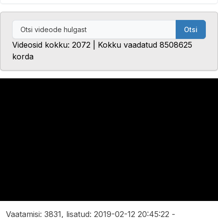
Otsi
Videosid kokku: 2072 | Kokku vaadatud 8508625
korda
Vaatamisi: 3831, lisatud: 2019-02-12 20:45:22 -