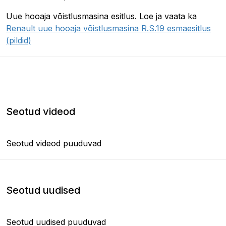
Uue hooaja võistlusmasina esitlus. Loe ja vaata ka
Renault uue hooaja võistlusmasina R.S.19 esmaesitlus
(pildid)
Seotud videod
Seotud videod puuduvad
Seotud uudised
Seotud uudised puuduvad