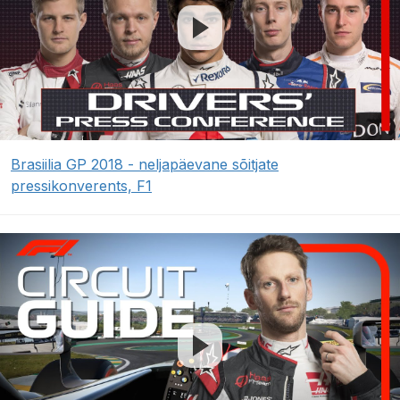
Brasiilia GP 2018 - neljapäevane sõitjate
pressikonverents, F1