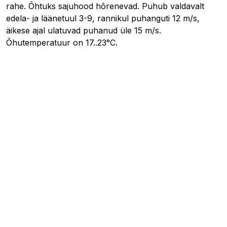
rahe. Õhtuks sajuhood hõrenevad. Puhub valdavalt
edela- ja läänetuul 3-9, rannikul puhanguti 12 m/s,
äikese ajal ulatuvad puhanud üle 15 m/s.
Õhutemperatuur on 17..23°C.