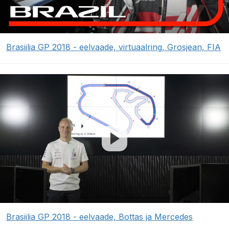
Brasiilia GP 2018 - eelvaade, virtuaalring, Grosjean, FIA
Brasiilia GP 2018 - eelvaade, Bottas ja Mercedes