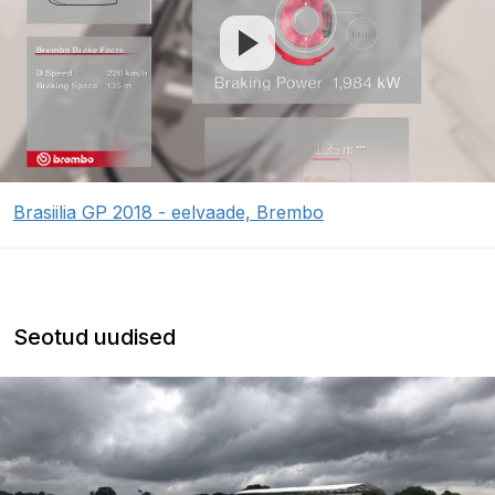
Brasiilia GP 2018 - eelvaade, Brembo
Seotud uudised