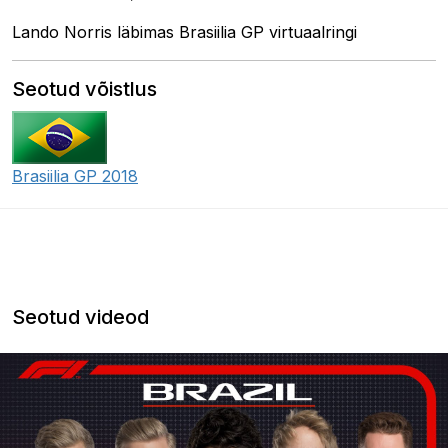
Lando Norris läbimas Brasiilia GP virtuaalringi
Seotud võistlus
Brasiilia GP 2018
Seotud videod