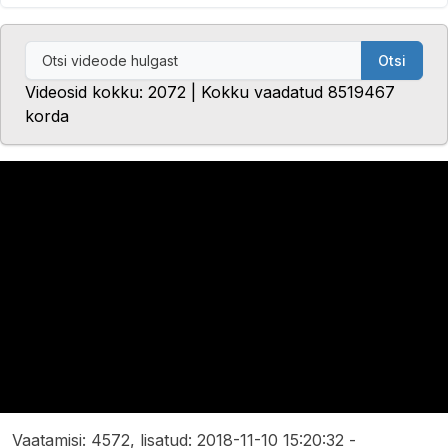
Otsi
Videosid kokku: 2072 | Kokku vaadatud 8519467
korda
Vaatamisi: 4572, lisatud: 2018-11-10 15:20:32 -