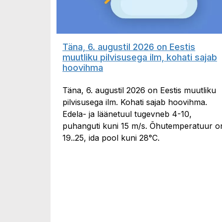
Täna, 6. augustil 2026 on Eestis
muutliku pilvisusega ilm, kohati sajab
hoovihma
Täna, 6. augustil 2026 on Eestis muutliku
pilvisusega ilm. Kohati sajab hoovihma.
Edela- ja läänetuul tugevneb 4-10,
puhanguti kuni 15 m/s. Õhutemperatuur o
19..25, ida pool kuni 28°C.