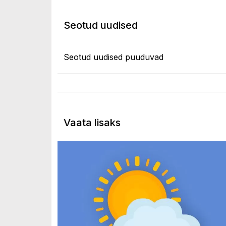
Seotud uudised
Seotud uudised puuduvad
Vaata lisaks