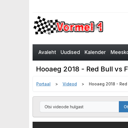
Avaleht
Uudised
Kalender
Meesko
Hooaeg 2018 - Red Bull vs F
Portaal
Videod
Hooaeg 2018 - Red B
Ot