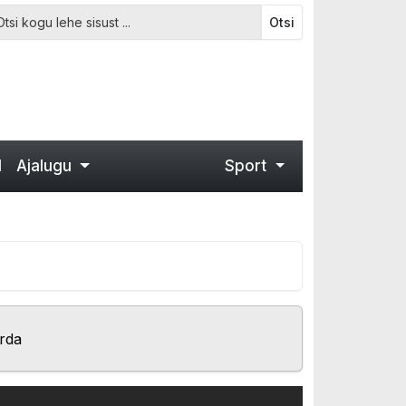
Otsi
d
Ajalugu
Sport
rda