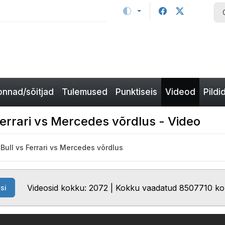
nnad/sõitjad
Tulemused
Punktiseis
Videod
Pildi
errari vs Mercedes võrdlus - Video
ull vs Ferrari vs Mercedes võrdlus
Videosid kokku: 2072 | Kokku vaadatud 8507710 ko
si