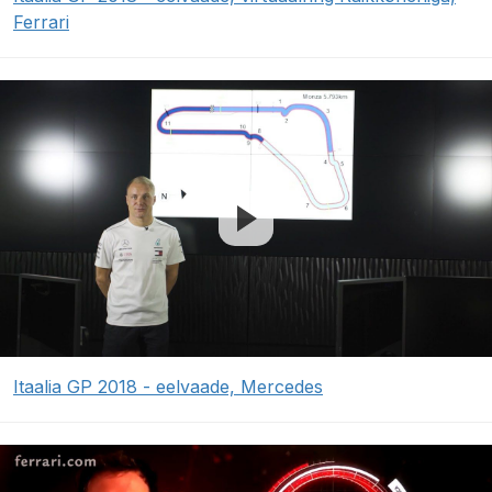
Ferrari
Itaalia GP 2018 - eelvaade, Mercedes