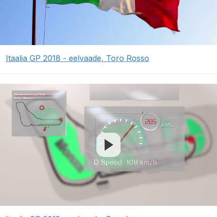
Itaalia GP 2018 - eelvaade, Toro Rosso