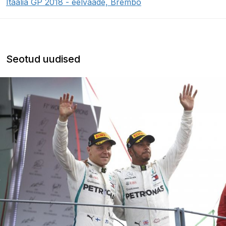
Itaalia GP 2018 - eelvaade, Brembo
Seotud uudised