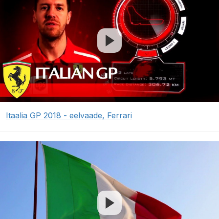
Itaalia GP 2018 - eelvaade, Ferrari