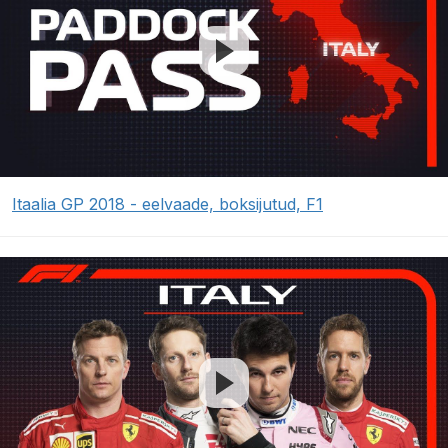
Itaalia GP 2018 - eelvaade, boksijutud, F1