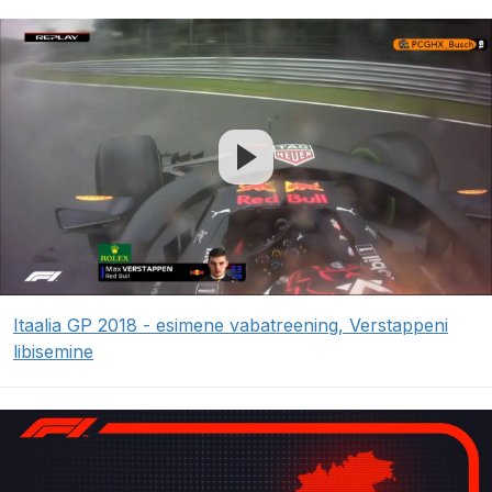
Itaalia GP 2018 - esimene vabatreening, Verstappeni
libisemine