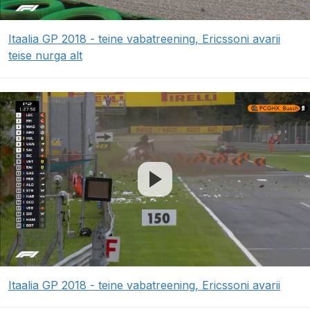
Itaalia GP 2018 - teine vabatreening, Ericssoni avarii
teise nurga alt
Itaalia GP 2018 - teine vabatreening, Ericssoni avarii