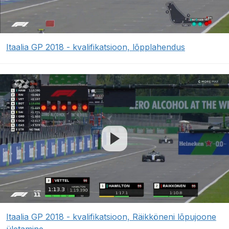
Itaalia GP 2018 - kvalifikatsioon, lõpplahendus
Itaalia GP 2018 - kvalifikatsioon, Räikköneni lõpujoone