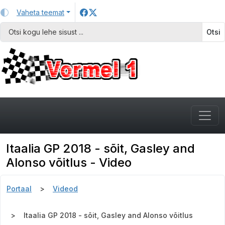
Vaheta teemat
Otsi
Itaalia GP 2018 - sõit, Gasley and
Alonso võitlus - Video
Portaal
Videod
Itaalia GP 2018 - sõit, Gasley and Alonso võitlus