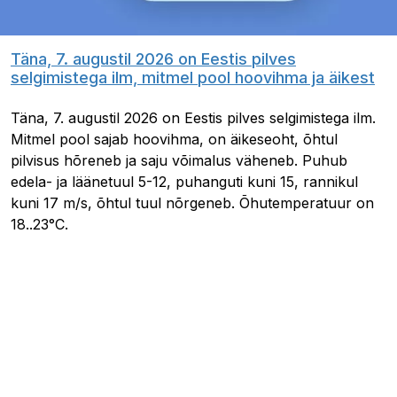
Täna, 7. augustil 2026 on Eestis pilves
selgimistega ilm, mitmel pool hoovihma ja äikest
Täna, 7. augustil 2026 on Eestis pilves selgimistega ilm.
Mitmel pool sajab hoovihma, on äikeseoht, õhtul
pilvisus hõreneb ja saju võimalus väheneb. Puhub
edela- ja läänetuul 5-12, puhanguti kuni 15, rannikul
kuni 17 m/s, õhtul tuul nõrgeneb. Õhutemperatuur on
18..23°C.