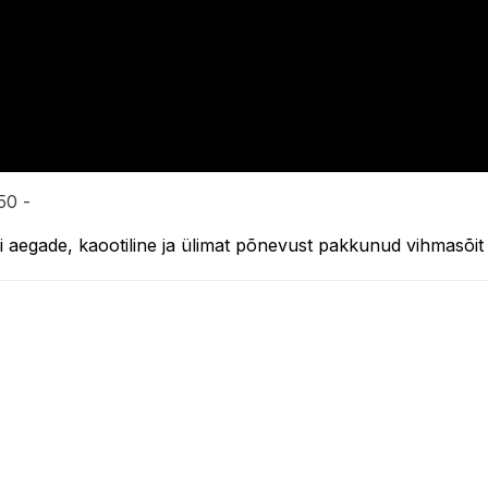
50 -
 aegade, kaootiline ja ülimat põnevust pakkunud vihmasõit