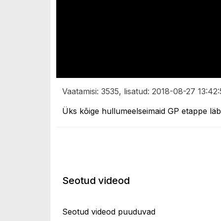
Vaatamisi: 3535, lisatud: 2018-08-27 13:42:
Üks kõige hullumeelseimaid GP etappe läbi
Seotud videod
Seotud videod puuduvad