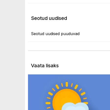
Seotud uudised
Seotud uudised puuduvad
Vaata lisaks