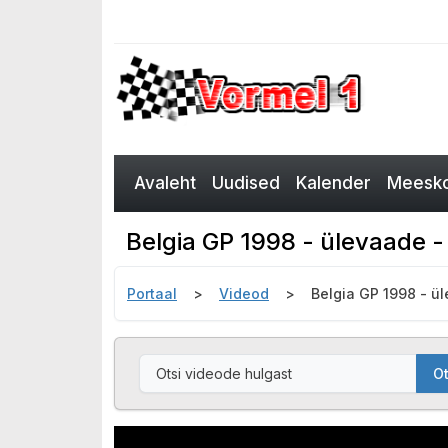
Avaleht
Uudised
Kalender
Meesko
Belgia GP 1998 - ülevaade -
Portaal
Videod
Belgia GP 1998 - ü
Ot