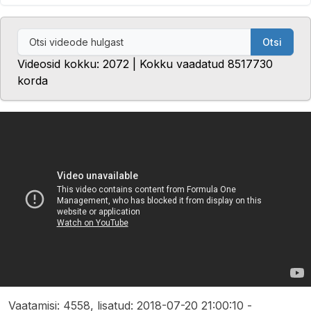
Otsi
Videosid kokku: 2072 | Kokku vaadatud 8517730
korda
Vaatamisi: 4558, lisatud: 2018-07-20 21:00:10 -