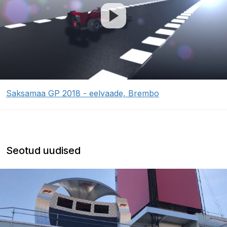
Saksamaa GP 2018 - eelvaade, Brembo
Seotud uudised