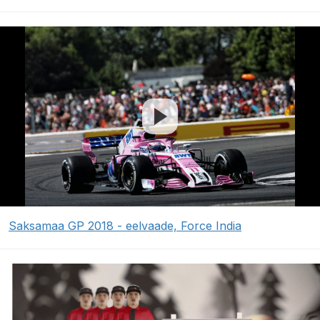
Saksamaa GP 2018 - eelvaade, Force India