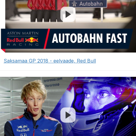
Saksamaa GP 2018 - eelvaade, Red Bull