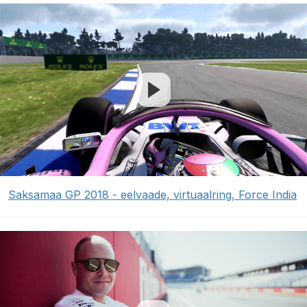
Saksamaa GP 2018 - eelvaade, virtuaalring, Force India