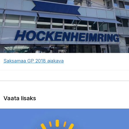
Saksamaa GP 2018 ajakava
Vaata lisaks