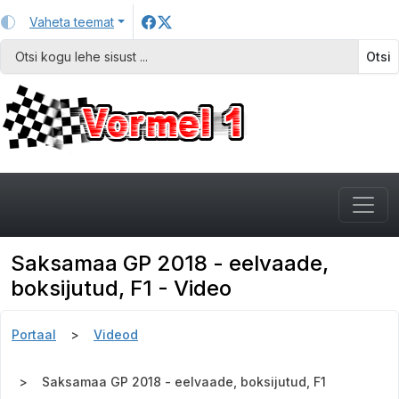
Vaheta teemat
Otsi
Saksamaa GP 2018 - eelvaade,
boksijutud, F1 - Video
Portaal
Videod
Saksamaa GP 2018 - eelvaade, boksijutud, F1