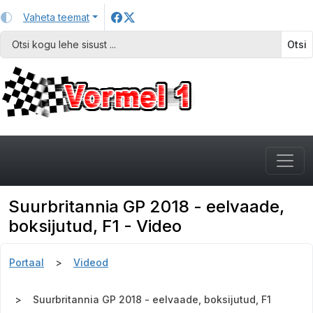
Vaheta teemat
Otsi
Suurbritannia GP 2018 - eelvaade,
boksijutud, F1 - Video
Portaal
Videod
Suurbritannia GP 2018 - eelvaade, boksijutud, F1