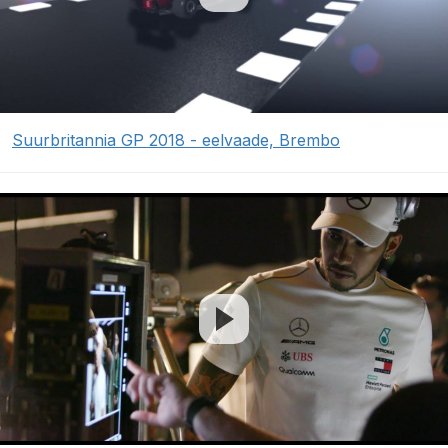
Suurbritannia GP 2018 - eelvaade, Brembo