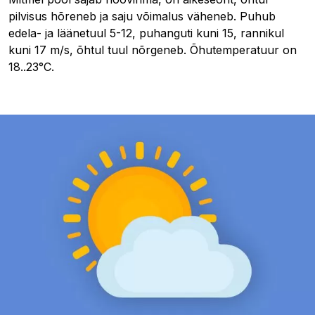
pilvisus hõreneb ja saju võimalus väheneb. Puhub
edela- ja läänetuul 5-12, puhanguti kuni 15, rannikul
kuni 17 m/s, õhtul tuul nõrgeneb. Õhutemperatuur on
18..23°C.