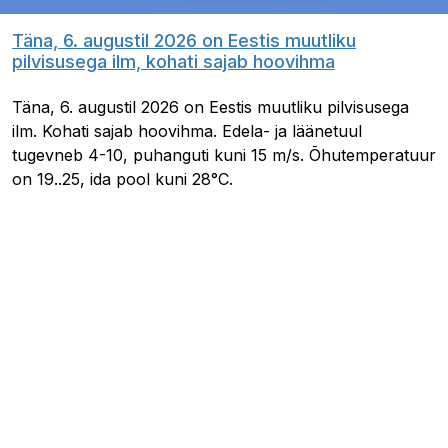
Täna, 6. augustil 2026 on Eestis muutliku
pilvisusega ilm, kohati sajab hoovihma
Täna, 6. augustil 2026 on Eestis muutliku pilvisusega
ilm. Kohati sajab hoovihma. Edela- ja läänetuul
tugevneb 4-10, puhanguti kuni 15 m/s. Õhutemperatuur
on 19..25, ida pool kuni 28°C.