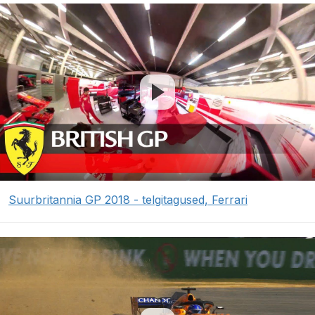
Suurbritannia GP 2018 - telgitagused, Ferrari