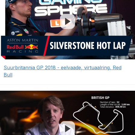
Suurbritannia GP 2018 - eelvaade, virtuaalring, Red
Bull