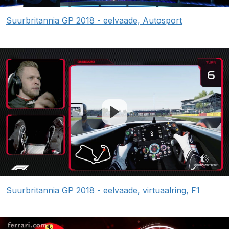
Suurbritannia GP 2018 - eelvaade, Autosport
Suurbritannia GP 2018 - eelvaade, virtuaalring, F1