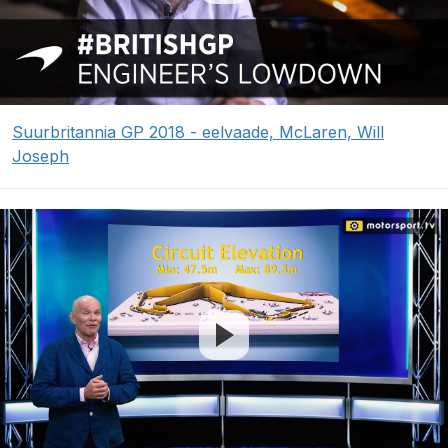
Suurbritannia GP 2018 - eelvaade, McLaren, Will
Joseph