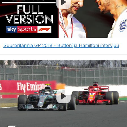
Suurbritannia GP 2018 - Buttoni ja Hamiltoni intervjuu