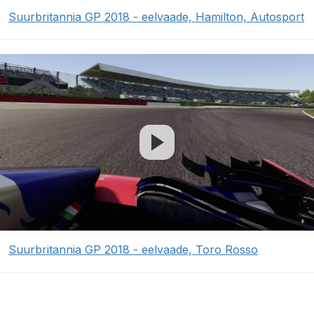
Suurbritannia GP 2018 - eelvaade, Hamilton, Autosport
Suurbritannia GP 2018 - eelvaade, Toro Rosso