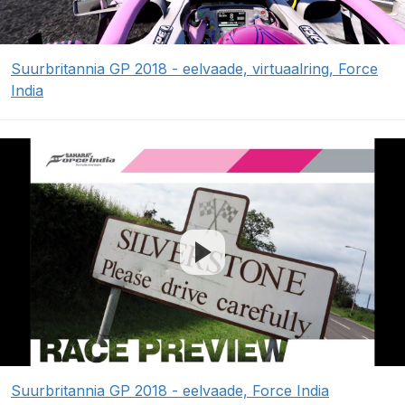
Suurbritannia GP 2018 - eelvaade, virtuaalring, Force
India
Suurbritannia GP 2018 - eelvaade, Force India