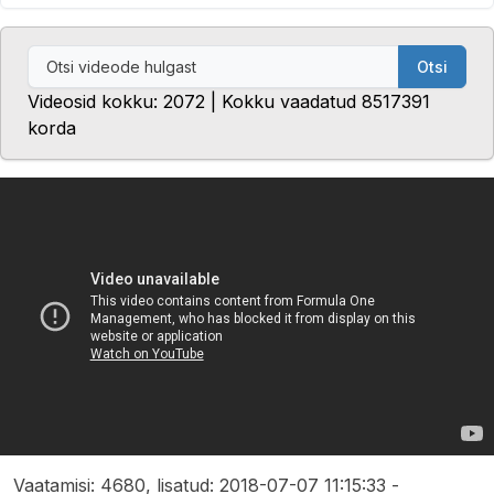
Otsi
Videosid kokku: 2072 | Kokku vaadatud 8517391
korda
Vaatamisi: 4680, lisatud: 2018-07-07 11:15:33 -