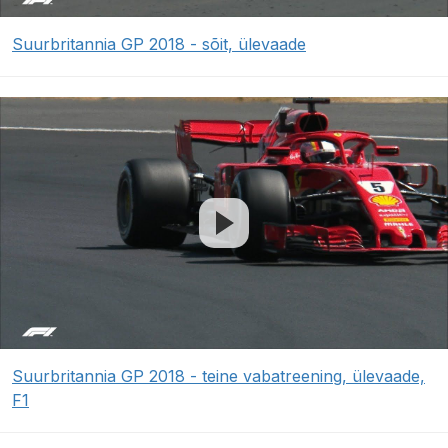
Suurbritannia GP 2018 - sõit, ülevaade
Suurbritannia GP 2018 - teine vabatreening, ülevaade,
F1