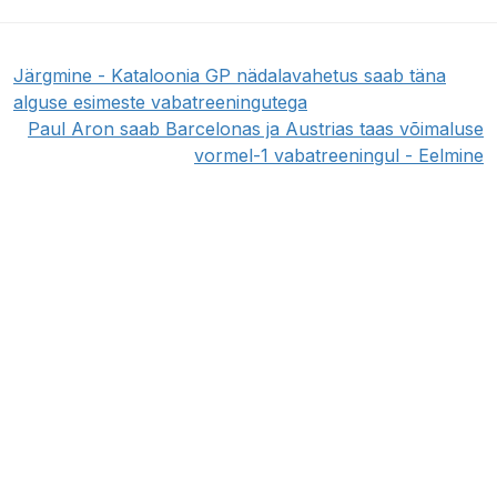
Järgmine - Kataloonia GP nädalavahetus saab täna
alguse esimeste vabatreeningutega
Paul Aron saab Barcelonas ja Austrias taas võimaluse
vormel-1 vabatreeningul - Eelmine