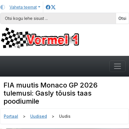
Vaheta teemat
Otsi
FIA muutis Monaco GP 2026
tulemusi: Gasly tõusis taas
poodiumile
Portaal
Uudised
Uudis