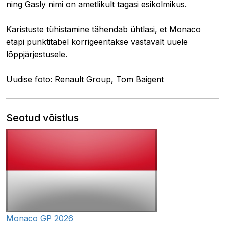
ning Gasly nimi on ametlikult tagasi esikolmikus.
Karistuste tühistamine tähendab ühtlasi, et Monaco
etapi punktitabel korrigeeritakse vastavalt uuele
lõppjärjestusele.
Uudise foto: Renault Group, Tom Baigent
Seotud võistlus
Monaco GP 2026