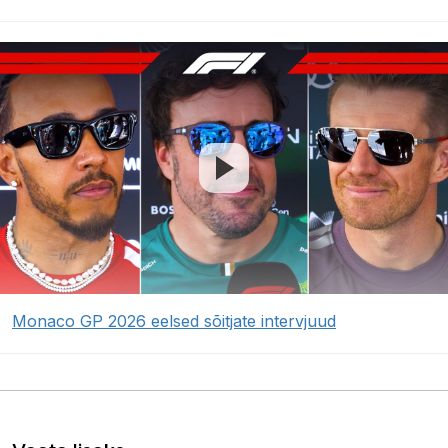
Monaco GP 2026 eelsed sõitjate intervjuud