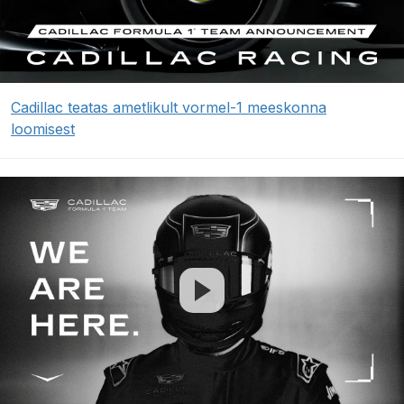
Cadillac teatas ametlikult vormel-1 meeskonna
loomisest