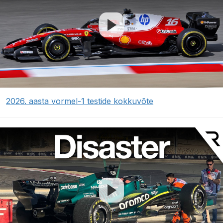
2026. aasta vormel-1 testide kokkuvõte