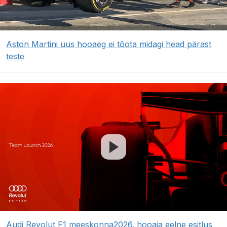
Aston Martini uus hooaeg ei tõota midagi head pärast
teste
Audi Revolut F1 meeskonna2026. hooaja eelne esitlus