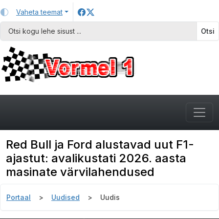
Vaheta teemat
Otsi
Red Bull ja Ford alustavad uut F1-
ajastut: avalikustati 2026. aasta
masinate värvilahendused
Portaal
Uudised
Uudis