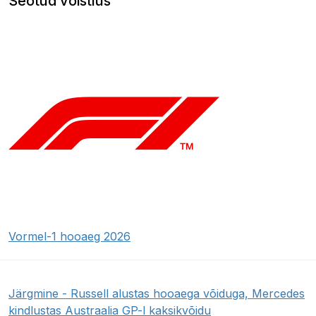
Seotud võistlus
Vormel-1 hooaeg 2026
Järgmine - Russell alustas hooaega võiduga, Mercedes
kindlustas Austraalia GP-l kaksikvõidu