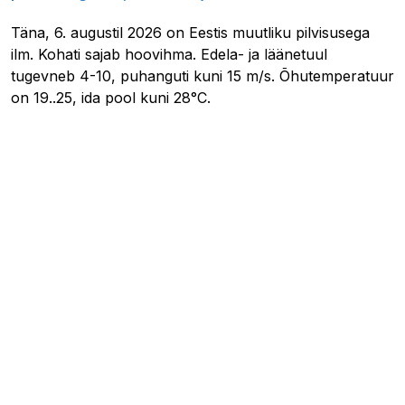
Täna, 6. augustil 2026 on Eestis muutliku pilvisusega
ilm. Kohati sajab hoovihma. Edela- ja läänetuul
tugevneb 4-10, puhanguti kuni 15 m/s. Õhutemperatuur
on 19..25, ida pool kuni 28°C.