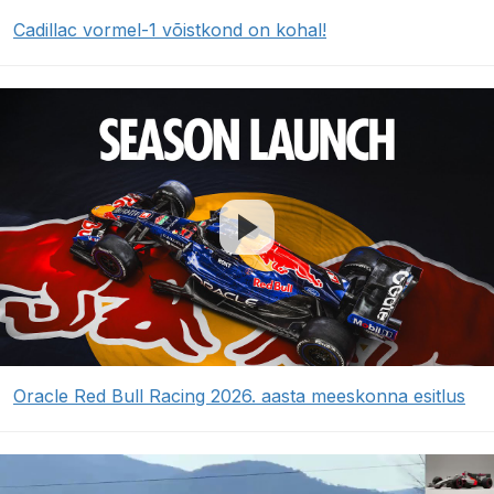
Cadillac vormel-1 võistkond on kohal!
Oracle Red Bull Racing 2026. aasta meeskonna esitlus