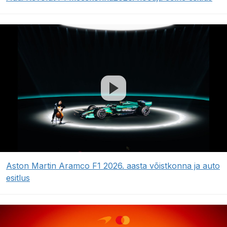
Aston Martin Aramco F1 2026. aasta võistkonna ja auto
esitlus