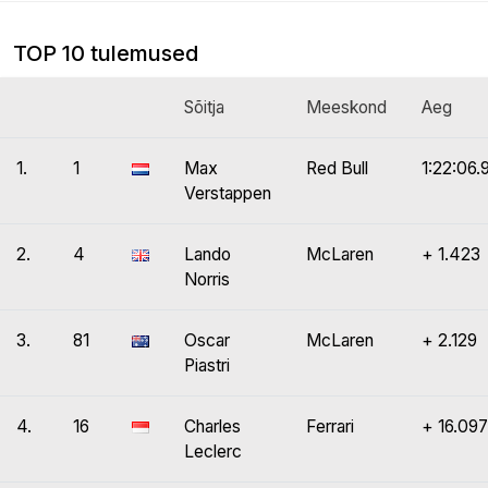
TOP 10 tulemused
Sõitja
Meeskond
Aeg
1.
1
Max
Red Bull
1:22:06.
Verstappen
2.
4
Lando
McLaren
+ 1.423
Norris
3.
81
Oscar
McLaren
+ 2.129
Piastri
4.
16
Charles
Ferrari
+ 16.097
Leclerc