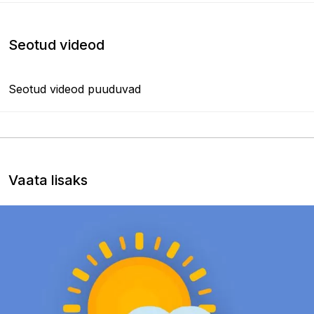
Seotud videod
Seotud videod puuduvad
Vaata lisaks