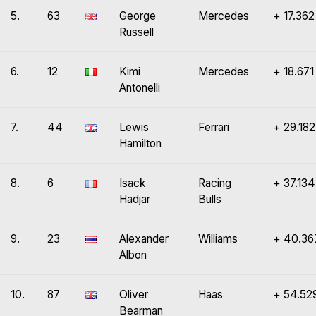
5.
63
George
Mercedes
+ 17.362
Russell
6.
12
Kimi
Mercedes
+ 18.671
Antonelli
7.
44
Lewis
Ferrari
+ 29.182
Hamilton
8.
6
Isack
Racing
+ 37.134
Hadjar
Bulls
9.
23
Alexander
Williams
+ 40.36
Albon
10.
87
Oliver
Haas
+ 54.52
Bearman