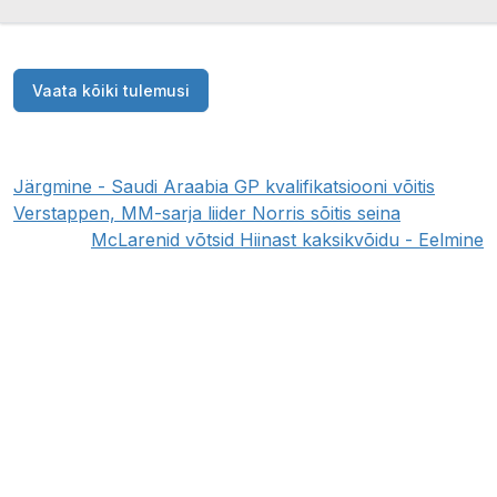
Vaata kõiki tulemusi
Järgmine - Saudi Araabia GP kvalifikatsiooni võitis
Verstappen, MM-sarja liider Norris sõitis seina
McLarenid võtsid Hiinast kaksikvõidu - Eelmine