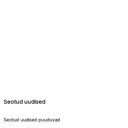
Seotud uudised
Seotud uudised puuduvad