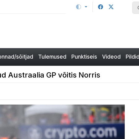
nnad/sõitjad
Tulemused
Punktiseis
Videod
Pildi
 Austraalia GP võitis Norris