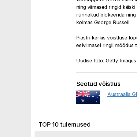
ning viimased ringid käiski 
rünnakud blokeerida ning 
kolmas George Russell.
Piastri kerkis võistluse l
eelviimasel ringil möödus t
Uudise foto: Getty Images
Seotud võistlus
Austraalia 
TOP 10 tulemused