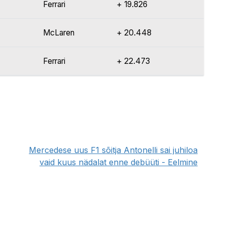
Ferrari
+ 19.826
McLaren
+ 20.448
Ferrari
+ 22.473
Mercedese uus F1 sõitja Antonelli sai juhiloa
vaid kuus nädalat enne debüüti - Eelmine