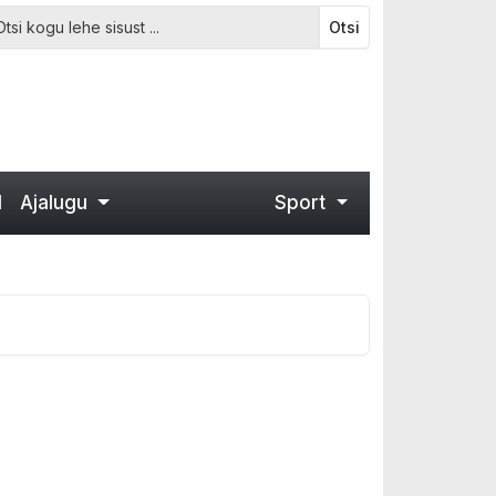
Otsi
d
Ajalugu
Sport