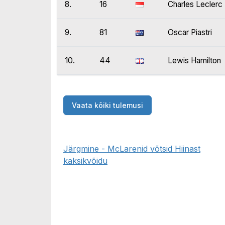
8.
16
Charles Leclerc
9.
81
Oscar Piastri
10.
44
Lewis Hamilton
Vaata kõiki tulemusi
Järgmine - McLarenid võtsid Hiinast
kaksikvõidu