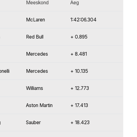
Meeskond
Aeg
McLaren
1:42:06.304
n
Red Bull
+ 0.895
Mercedes
+ 8.481
nelli
Mercedes
+ 10.135
Williams
+ 12.773
Aston Martin
+ 17.413
g
Sauber
+ 18.423