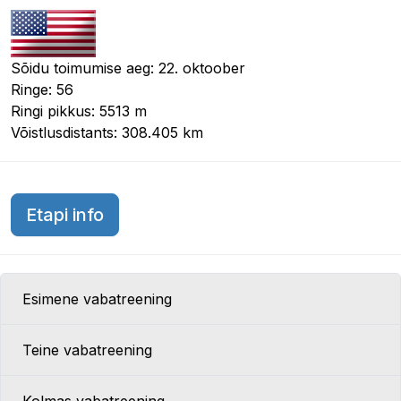
Sõidu toimumise aeg: 22. oktoober
Ringe: 56
Ringi pikkus: 5513 m
Võistlusdistants: 308.405 km
USA GP 2017
Etapi info
Esimene vabatreening
Teine vabatreening