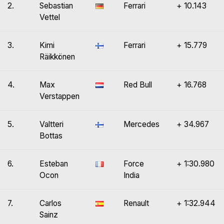
2.
Sebastian
Ferrari
+ 10.143
Vettel
3.
Kimi
Ferrari
+ 15.779
Räikkönen
4.
Max
Red Bull
+ 16.768
Verstappen
5.
Valtteri
Mercedes
+ 34.967
Bottas
6.
Esteban
Force
+ 1:30.980
Ocon
India
7.
Carlos
Renault
+ 1:32.944
Sainz