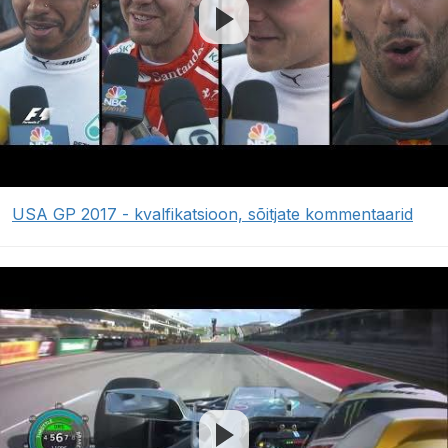
USA GP 2017 - kvalfikatsioon, sõitjate kommentaarid