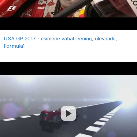
USA GP 2017 - esimene vabatreening, ülevaade,
Formula1