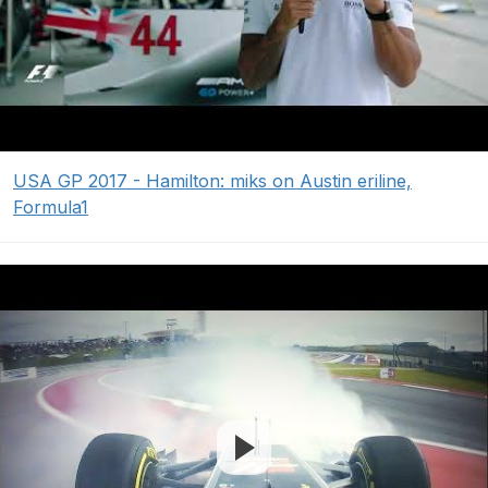
USA GP 2017 - Hamilton: miks on Austin eriline,
Formula1