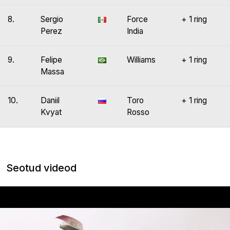
8.
Sergio
Force
+ 1 ring
Perez
India
9.
Felipe
Williams
+ 1 ring
Massa
10.
Daniil
Toro
+ 1 ring
Kvyat
Rosso
Seotud videod