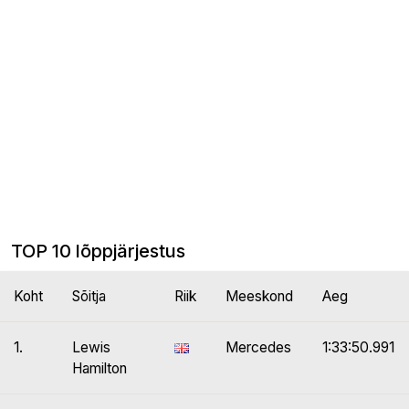
TOP 10 lõppjärjestus
Koht
Sõitja
Riik
Meeskond
Aeg
1.
Lewis
Mercedes
1:33:50.991
Hamilton