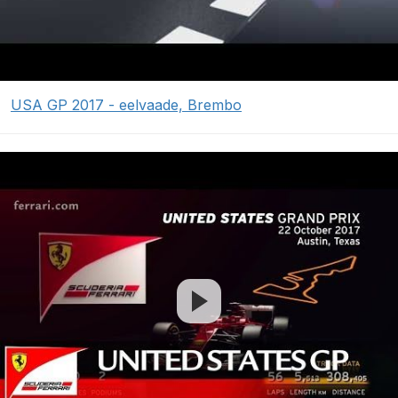
USA GP 2017 - eelvaade, Brembo