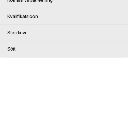
Kolmas vabatreening
Kvalifikatsioon
Stardirivi
Sõit