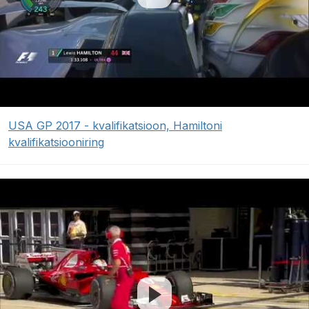
USA GP 2017 - kvalifikatsioon, Hamiltoni
kvalifikatsiooniring