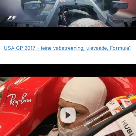
USA GP 2017 - teine vabatreening, ülevaade, Formula1