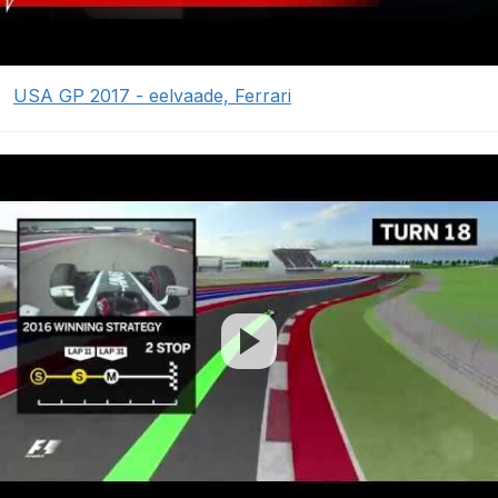
USA GP 2017 - eelvaade, Ferrari