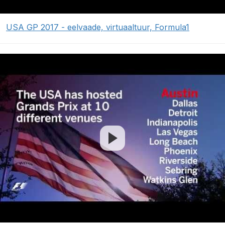
USA GP 2017 - eelvaade, virtuaaltuur, Formula1