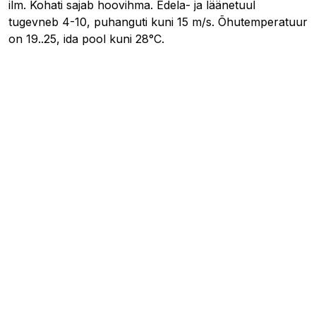
ilm. Kohati sajab hoovihma. Edela- ja läänetuul
tugevneb 4-10, puhanguti kuni 15 m/s. Õhutemperatuur
on 19..25, ida pool kuni 28°C.