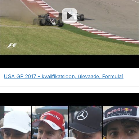
USA GP 2017 - kvalifikatsioon, ülevaade, Formula1